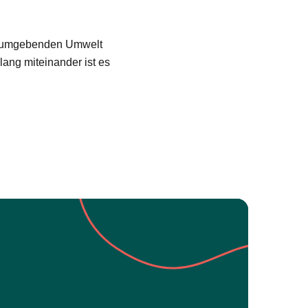
e umgebenden Umwelt
lang miteinander ist es