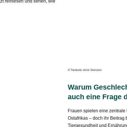
zt reinlesen und sehen, wie
© Tierärzte ohne Grenzen
Warum Geschlecht
auch eine Frage d
Frauen spielen eine zentrale 
Ostafrikas – doch ihr Beitrag b
Tiergesundheit und Ernährung