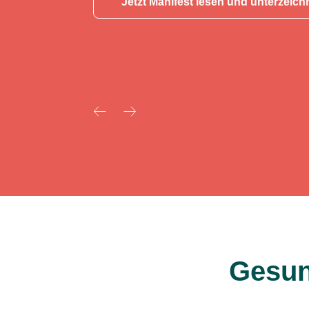
Jetzt Manifest lesen und unterzeic
Gesun