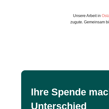
Unsere Arbeit in
Osta
zugute. Gemeinsam bil
Ihre Spende mac
Unterschied