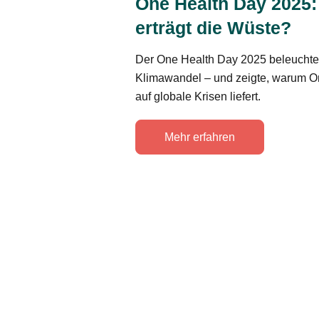
One Health Day 2025:
erträgt die Wüste?
Der One Health Day 2025 beleuchte
Klimawandel – und zeigte, warum On
auf globale Krisen liefert.
Mehr erfahren