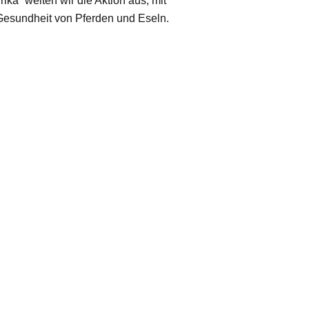
ika“ weiten wir die Aktion aus, mit
Gesundheit von Pferden und Eseln.