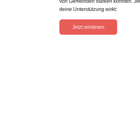
von Gemeinden stärken konnten. Jet
deine Unterstützung wirkt:
Jetzt reinlesen