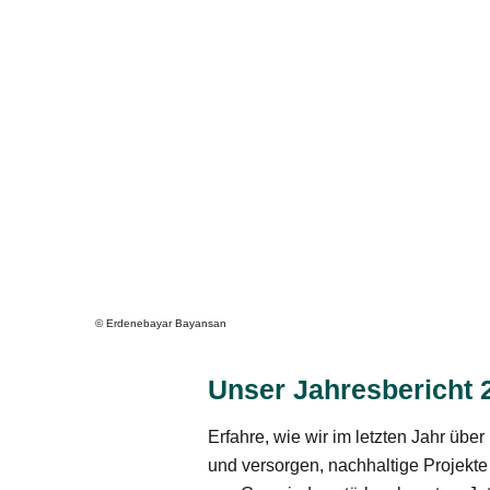
© Erdenebayar Bayansan
Unser Jahresbericht 2
Erfahre, wie wir im letzten Jahr übe
und versorgen, nachhaltige Projekt