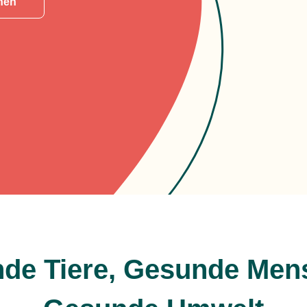
hnen
de Tiere, Gesunde Men