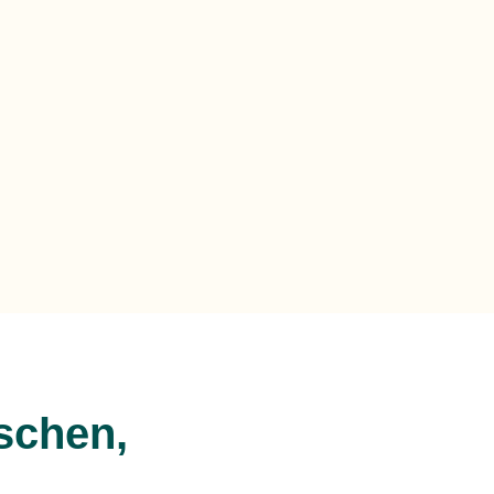
schen,