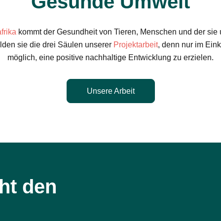
Gesunde Umwelt
frika
kommt der Gesundheit von Tieren, Menschen und der si
den sie die drei Säulen unserer
Projektarbeit
, denn nur im Eink
möglich, eine positive nachhaltige Entwicklung zu erzielen.
Unsere Arbeit
ht den