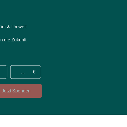
Tier & Umwelt
in die Zukunft
€
Jetzt Spenden