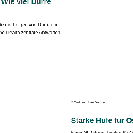
 Wie viel Dürre
te die Folgen von Dürre und
e Health zentrale Antworten
© Tierärzte ohne Grenzen
Starke Hufe für O