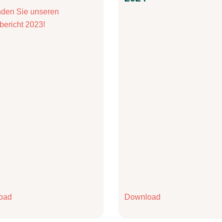
inden Sie unseren
bericht 2023!
oad
Download