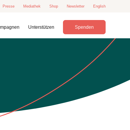
Presse
Mediathek
Shop
Newsletter
English
ampagnen
Unterstützen
Spenden