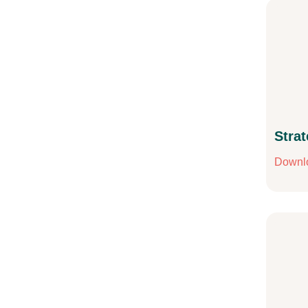
Strat
Downl