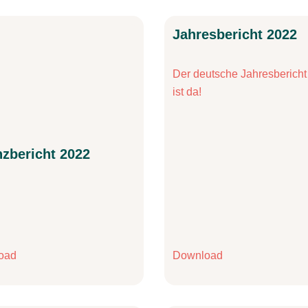
Jahresbericht 2022
Der deutsche Jahresberich
ist da!
nzbericht 2022
oad
Download