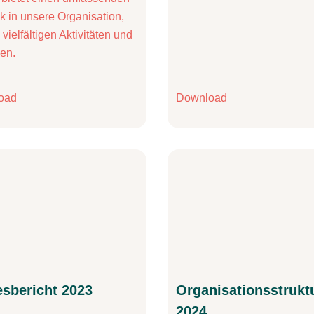
ck in unsere Organisation,
vielfältigen Aktivitäten und
en.
oad
Download
esbericht 2023
Organisationsstrukt
2024