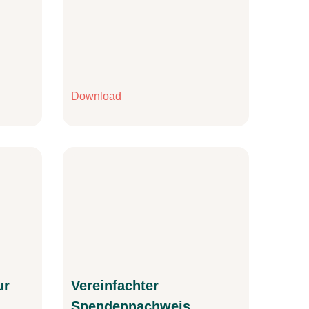
Download
ur
Vereinfachter
Spendennachweis