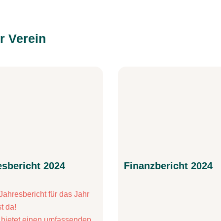
r Verein
esbericht 2024
Finanzbericht 2024
Jahresbericht für das Jahr
t da!
 bietet einen umfassenden