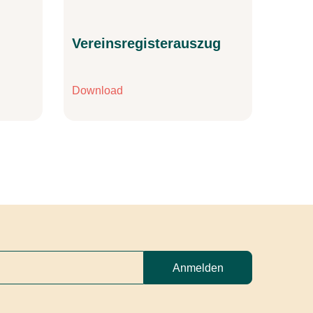
Vereinsregisterauszug
Download
Anmelden