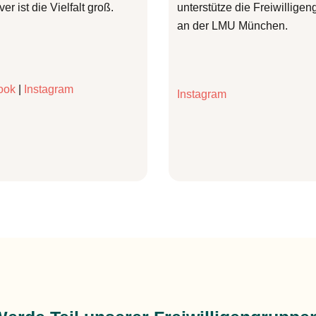
r ist die Vielfalt groß.
unterstütze die Freiwillige
an der LMU München.
ook
|
Instagram
Instagram