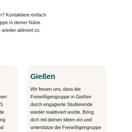
n? Kontaktiere einfach
ruppe in deiner Nähe.
wieder aktiviert zu
Gießen
Wir freuen uns, dass die
chen
Freiwilligengruppe in Gießen
25
durch engagierte Studierende
de
wieder reaktiviert wurde. Bring
ing
dich mit deinen Ideen ein und
nd
unterstütze die Freiwilligengruppe