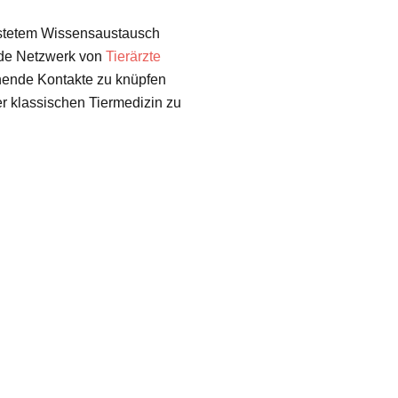
 stetem Wissensaustausch
de Netzwerk von
Tierärzte
nende Kontakte zu knüpfen
er klassischen Tiermedizin zu