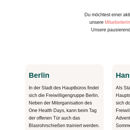
Du möchtest einer akt
unsere
Mitarbeiterin
Unsere pausierende
Berlin
Han
In der Stadt des Hauptbüros findet
Als St
sich die Freiwilligengruppe Berlin.
Haupts
Neben der Mitorganisation des
sich do
One Health Days, kann beim Tag
Freiwi
der offenen Tür auch das
Advent
Blasrohrschießen trainiert werden.
Sommer