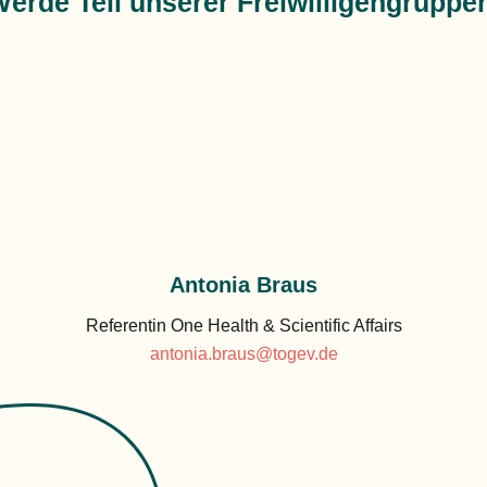
erde Teil unserer Freiwilligengruppe
Antonia Braus
Referentin One Health & Scientific Affairs
antonia.braus@togev.de