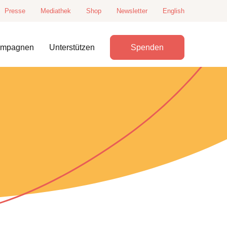
Presse
Mediathek
Shop
Newsletter
English
ampagnen
Unterstützen
Spenden