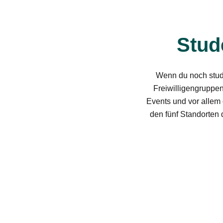
Stud
Wenn du noch studi
Freiwilligengruppe
Events und vor allem 
den fünf Standorten