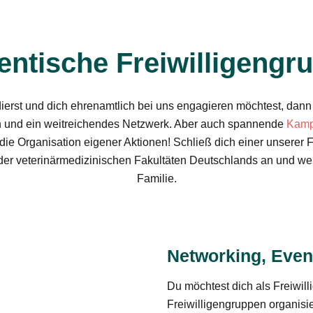
entische Freiwilligengr
erst und dich ehrenamtlich bei uns engagieren möchtest, dann 
n und ein weitreichendes Netzwerk. Aber auch spannende
Kam
die Organisation eigener Aktionen! Schließ dich einer unserer 
 der veterinärmedizinischen Fakultäten Deutschlands an und we
Familie.
Networking, Eve
Du möchtest dich als Freiwil
Freiwilligengruppen organisi