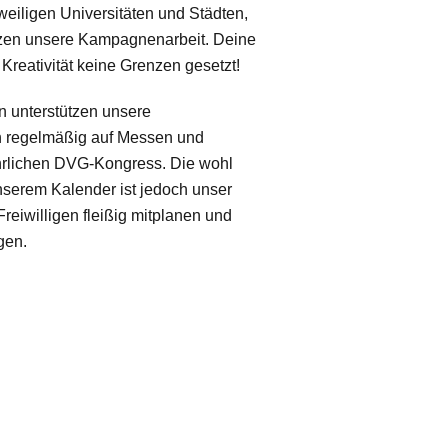
eiligen Universitäten und Städten,
ützen unsere Kampagnenarbeit. Deine
 Kreativität keine Grenzen gesetzt!
n unterstützen unsere
h regelmäßig auf Messen und
hrlichen DVG-Kongress.
Die wohl
unserem Kalender ist jedoch unser
Freiwilligen fleißig mitplanen und
gen.