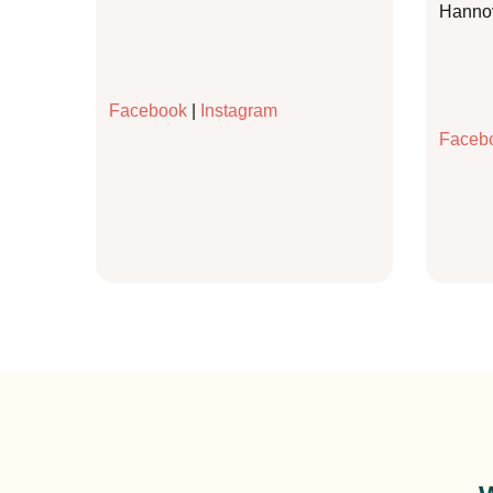
Hannove
Facebook
|
Instagram
Faceb