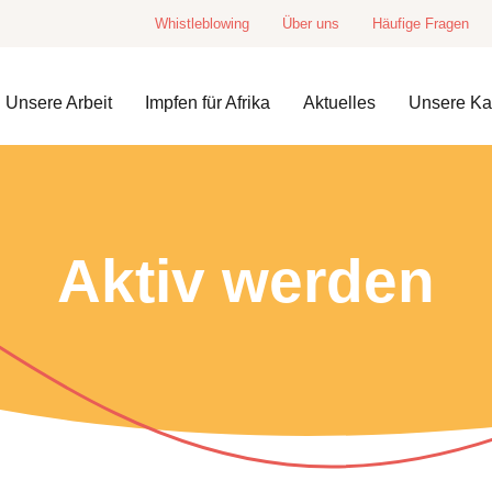
Whistleblowing
Über uns
Häufige Fragen
Unsere Arbeit
Impfen für Afrika
Aktuelles
Unsere K
Aktiv werden