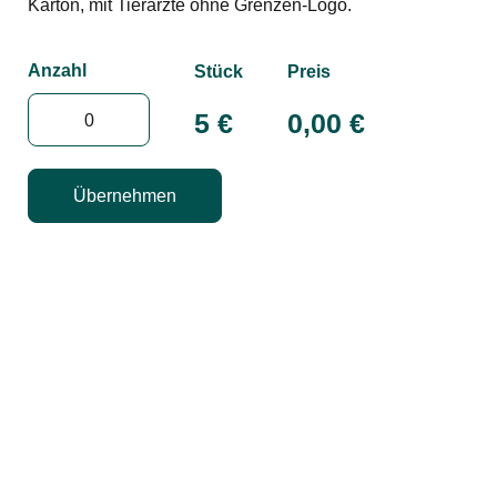
Karton, mit Tierärzte ohne Grenzen-Logo.
Anzahl
Stück
Preis
5 €
0,00
€
Übernehmen