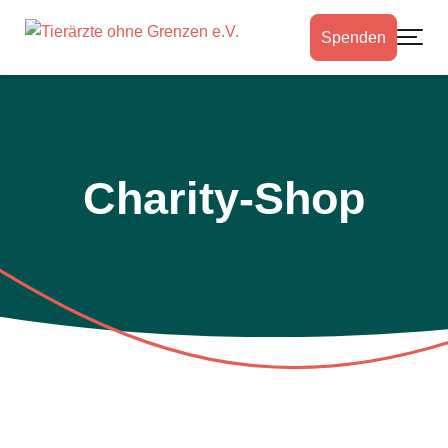
Spenden
Toggle
Charity-Shop