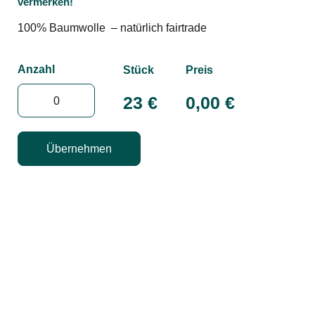
vermerken!
100% Baumwolle – natürlich fairtrade
Anzahl
Stück
Preis
23 €
0,00
€
Übernehmen