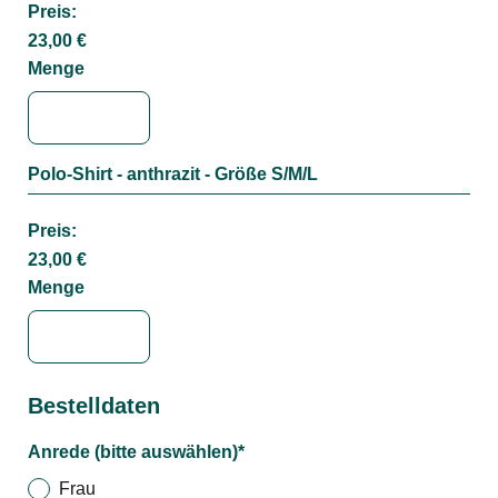
Preis:
23,00 €
Menge
Polo-Shirt - anthrazit - Größe S/M/L
Menge
Preis:
23,00 €
Menge
Bestelldaten
Anrede (bitte auswählen)
*
Frau