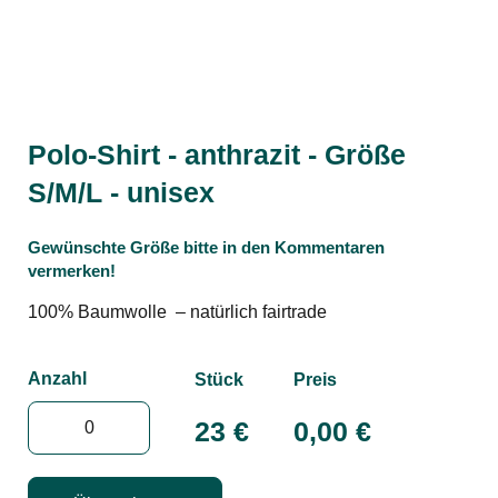
Polo-Shirt - anthrazit - Größe
S/M/L - unisex
Gewünschte Größe bitte in den Kommentaren
vermerken!
100% Baumwolle – natürlich fairtrade
Anzahl
Stück
Preis
23 €
0,00
€