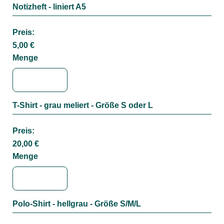
Notizheft - liniert A5
Menge
Preis:
5,00 €
Menge
T-Shirt - grau meliert - Größe S oder L
Menge
Preis:
20,00 €
Menge
Polo-Shirt - hellgrau - Größe S/M/L
Menge