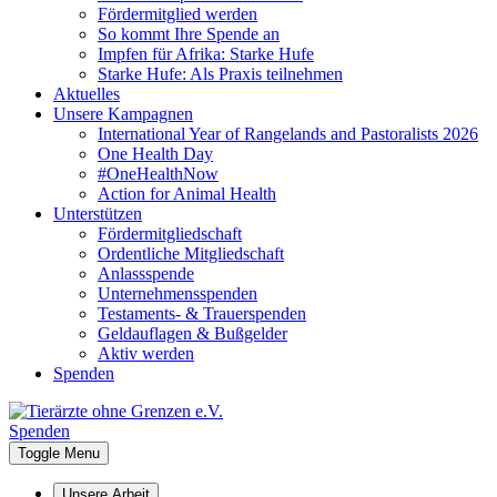
Fördermitglied werden
So kommt Ihre Spende an
Impfen für Afrika: Starke Hufe
Starke Hufe: Als Praxis teilnehmen
Aktuelles
Unsere Kampagnen
International Year of Rangelands and Pastoralists 2026
One Health Day
#OneHealthNow
Action for Animal Health
Unterstützen
Fördermitgliedschaft
Ordentliche Mitgliedschaft
Anlassspende
Unternehmensspenden
Testaments- & Trauerspenden
Geldauflagen & Bußgelder
Aktiv werden
Spenden
Spenden
Toggle Menu
Unsere Arbeit