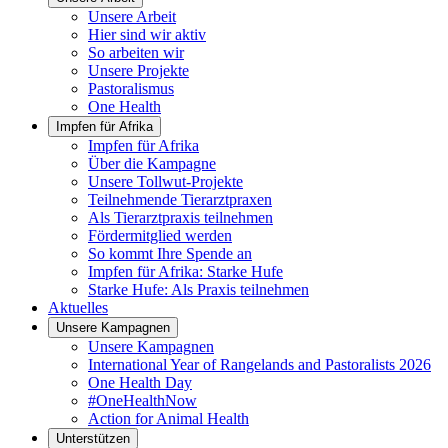
Unsere Arbeit
Hier sind wir aktiv
So arbeiten wir
Unsere Projekte
Pastoralismus
One Health
Impfen für Afrika
Impfen für Afrika
Über die Kampagne
Unsere Tollwut-Projekte
Teilnehmende Tierarztpraxen
Als Tierarztpraxis teilnehmen
Fördermitglied werden
So kommt Ihre Spende an
Impfen für Afrika: Starke Hufe
Starke Hufe: Als Praxis teilnehmen
Aktuelles
Unsere Kampagnen
Unsere Kampagnen
International Year of Rangelands and Pastoralists 2026
One Health Day
#OneHealthNow
Action for Animal Health
Unterstützen