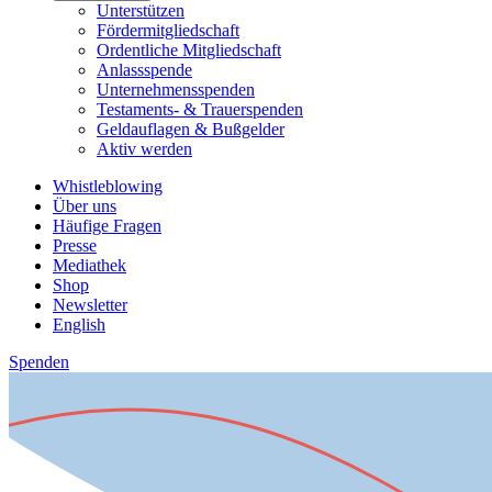
Unterstützen
Fördermitgliedschaft
Ordentliche Mitgliedschaft
Anlassspende
Unternehmensspenden
Testaments- & Trauerspenden
Geldauflagen & Bußgelder
Aktiv werden
Whistleblowing
Über uns
Häufige Fragen
Presse
Mediathek
Shop
Newsletter
English
Spenden