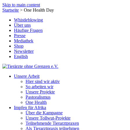
Skip to main content
Startseite
>
One Health Day
Whistleblowing
Über uns
Häufige Fragen
Presse
Mediathek
Shop
Newsletter
English
Unsere Arbeit
Hier sind wir aktiv
So arbeiten wir
Unsere Projekte
Pastoralismus
One Health
Impfen für Afrika
Über die Kampagne
Unsere Tollwut-Projekte
Teilnehmende Tierarztpraxen
Als Tierarztpraxis teilnehmen