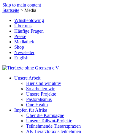
Skip to main content
Startseite
>
Media
Whistleblowing
Über uns
Häufige Fragen
Presse
Mediathek
Shop
Newsletter
English
Unsere Arbeit
Hier sind wir aktiv
So arbeiten wir
Unsere Projekte
Pastoralismus
One Health
Impfen für Afrika
Über die Kampagne
Unsere Tollwut-Projekte
Teilnehmende Tierarztpraxen
Als Tierarztpraxis teilnehmen