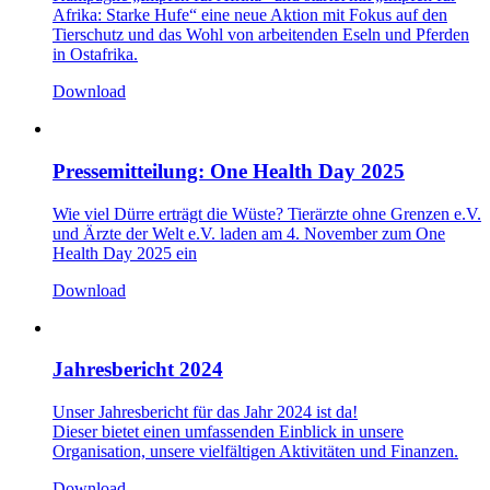
Afrika: Starke Hufe“ eine neue Aktion mit Fokus auf den
Tierschutz und das Wohl von arbeitenden Eseln und Pferden
in Ostafrika.
Download
Pressemitteilung: One Health Day 2025
Wie viel Dürre erträgt die Wüste? Tierärzte ohne Grenzen e.V.
und Ärzte der Welt e.V. laden am 4. November zum One
Health Day 2025 ein
Download
Jahresbericht 2024
Unser Jahresbericht für das Jahr 2024 ist da!
Dieser bietet einen umfassenden Einblick in unsere
Organisation, unsere vielfältigen Aktivitäten und Finanzen.
Download