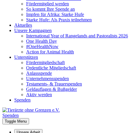
Fördermitglied werden
So kommt Ihre Spende an
Impfen für Afrika: Starke Hufe
Starke Hufe: Als Praxis teilnehmen
Aktuelles
Unsere Kampagnen
International Year of Rangelands and Pastoralists 2026
One Health Day
#OneHealthNow
Action for Animal Health
Unterstützen
Fördermitgliedschaft
Ordentliche Mitgliedschaft
Anlassspende
Unternehmensspenden
Testaments- & Trauerspenden
Geldauflagen & Bußgelder
Aktiv werden
Spenden
Spenden
Toggle Menu
Unsere Arbeit