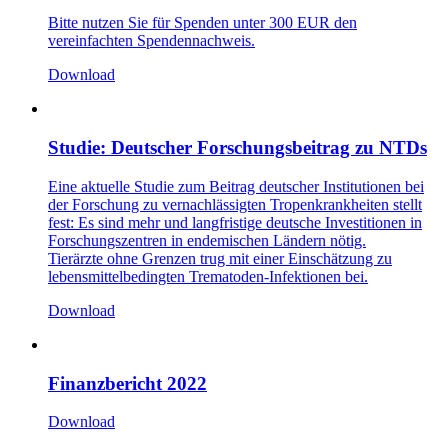
Bitte nutzen Sie für Spenden unter 300 EUR den
vereinfachten Spendennachweis.
Download
Studie: Deutscher Forschungsbeitrag zu NTDs
Eine aktuelle Studie zum Beitrag deutscher Institutionen bei
der Forschung zu vernachlässigten Tropenkrankheiten stellt
fest: Es sind mehr und langfristige deutsche Investitionen in
Forschungszentren in endemischen Ländern nötig.
Tierärzte ohne Grenzen trug mit einer Einschätzung zu
lebensmittelbedingten Trematoden-Infektionen bei.
Download
Finanzbericht 2022
Download