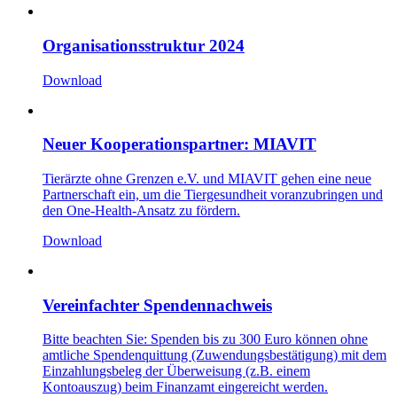
Organisationsstruktur 2024
Download
Neuer Kooperationspartner: MIAVIT
Tierärzte ohne Grenzen e.V. und MIAVIT gehen eine neue
Partnerschaft ein, um die Tiergesundheit voranzubringen und
den One-Health-Ansatz zu fördern.
Download
Vereinfachter Spendennachweis
Bitte beachten Sie: Spenden bis zu 300 Euro können ohne
amtliche Spendenquittung (Zuwendungsbestätigung) mit dem
Einzahlungsbeleg der Überweisung (z.B. einem
Kontoauszug) beim Finanzamt eingereicht werden.