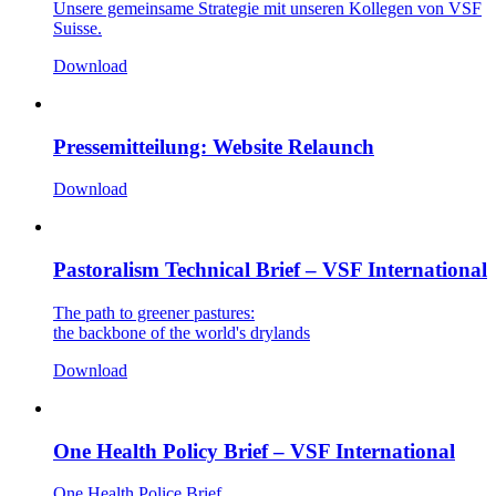
Unsere gemeinsame Strategie mit unseren Kollegen von VSF
Suisse.
Download
Pressemitteilung: Website Relaunch
Download
Pastoralism Technical Brief – VSF International
The path to greener pastures:
the backbone of the world's drylands
Download
One Health Policy Brief – VSF International
One Health Police Brief