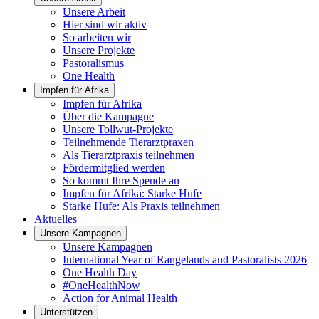
Unsere Arbeit
Hier sind wir aktiv
So arbeiten wir
Unsere Projekte
Pastoralismus
One Health
Impfen für Afrika
Impfen für Afrika
Über die Kampagne
Unsere Tollwut-Projekte
Teilnehmende Tierarztpraxen
Als Tierarztpraxis teilnehmen
Fördermitglied werden
So kommt Ihre Spende an
Impfen für Afrika: Starke Hufe
Starke Hufe: Als Praxis teilnehmen
Aktuelles
Unsere Kampagnen
Unsere Kampagnen
International Year of Rangelands and Pastoralists 2026
One Health Day
#OneHealthNow
Action for Animal Health
Unterstützen