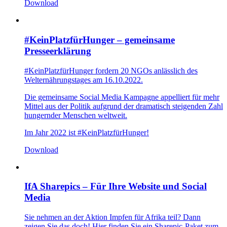
Download
#KeinPlatzfürHunger – gemeinsame
Presseerklärung
#KeinPlatzfürHunger fordern 20 NGOs anlässlich des
Welternährungstages am 16.10.2022.
Die gemeinsame Social Media Kampagne appelliert für mehr
Mittel aus der Politik aufgrund der dramatisch steigenden Zahl
hungernder Menschen weltweit.
Im Jahr 2022 ist #KeinPlatzfürHunger!
Download
IfA Sharepics – Für Ihre Website und Social
Media
Sie nehmen an der Aktion Impfen für Afrika teil? Dann
zeigen Sie das doch! Hier finden Sie ein Sharepic-Paket zum