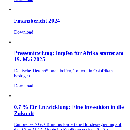
Finanzbericht 2024
Download
Pressemitteilung: Impfen für Afrika startet am
19. Mai 2025
Deutsche Tierärzt*innen helfen, Tollwut in Ostafrika zu
besiegen.
Download
0,7 % für Entwicklung: Eine Investition in die
Zukunft
Ein breites NGO-Bündnis fordert die Bundesregierung auf,
die 0,7 %-ODA-Quote im Koalitionsvertrag 2025 zu