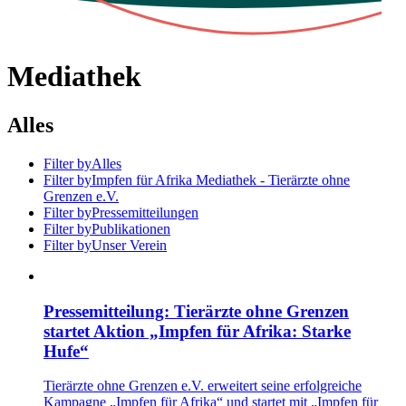
Mediathek
Alles
Filter by
Alles
Filter by
Impfen für Afrika Mediathek - Tierärzte ohne
Grenzen e.V.
Filter by
Pressemitteilungen
Filter by
Publikationen
Filter by
Unser Verein
Pressemitteilung: Tierärzte ohne Grenzen
startet Aktion „Impfen für Afrika: Starke
Hufe“
Tierärzte ohne Grenzen e.V. erweitert seine erfolgreiche
Kampagne „Impfen für Afrika“ und startet mit „Impfen für