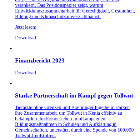
verankern. Das Positionspapier zeigt, warum
Entwicklungszusammenarbeit für Gerechtigkeit, Gesundheit,
Bildung und Klimaschutz unverzichtbar ist.
Jetzt lesen:
Download
Finanzbericht 2023
Download
Starke Partnerschaft im Kampf gegen Tollwut
Tierärzte ohne Grenzen und Boehringer Ingelheim stärken
ihre Zusammenarbeit, um Tollwut in Kenia effektiv zu
bekämpfen. Im Fokus stehen Impfkampagnen,
Bildungsmaßnahmen in Schulen und Aufklärung in
Gemeinschaften, unterstützt durch eine Spende von 100.000
Tollwut-Impfstoffen.