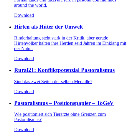
around the world.
Download
Hirten als Hüter der Umwelt
Rinderhaltung steht stark in der Kritik, aber gerade
Hirtenvölker halten ihre Herden seid Jahren im Einklang mit
der Natur.
Download
Rural21: Konfliktpotenzial Pastoralismus
Sind das zwei Seiten der selben Medaille?
Download
Pastoralismus – Positionspapier – ToGeV
Wie positioniert sich Tierärzte ohne Grenzen zum
Pastoralismus?
Download