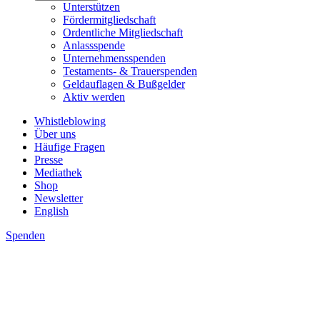
Unterstützen
Fördermitgliedschaft
Ordentliche Mitgliedschaft
Anlassspende
Unternehmensspenden
Testaments- & Trauerspenden
Geldauflagen & Bußgelder
Aktiv werden
Whistleblowing
Über uns
Häufige Fragen
Presse
Mediathek
Shop
Newsletter
English
Spenden