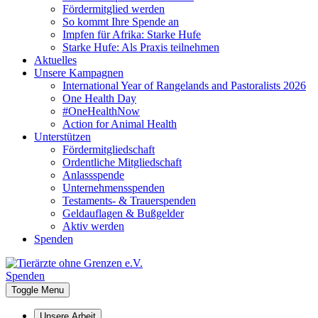
Fördermitglied werden
So kommt Ihre Spende an
Impfen für Afrika: Starke Hufe
Starke Hufe: Als Praxis teilnehmen
Aktuelles
Unsere Kampagnen
International Year of Rangelands and Pastoralists 2026
One Health Day
#OneHealthNow
Action for Animal Health
Unterstützen
Fördermitgliedschaft
Ordentliche Mitgliedschaft
Anlassspende
Unternehmensspenden
Testaments- & Trauerspenden
Geldauflagen & Bußgelder
Aktiv werden
Spenden
Spenden
Toggle Menu
Unsere Arbeit