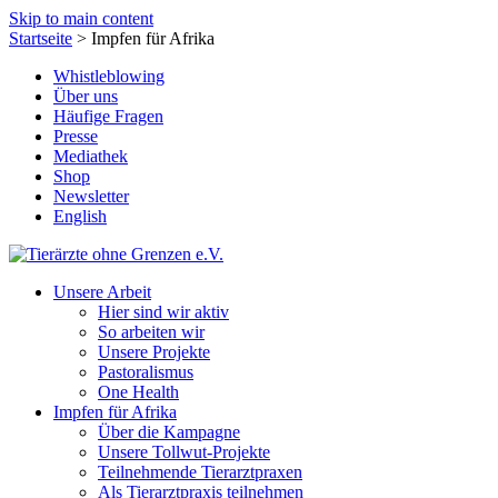
Skip to main content
Startseite
>
Impfen für Afrika
Whistleblowing
Über uns
Häufige Fragen
Presse
Mediathek
Shop
Newsletter
English
Unsere Arbeit
Hier sind wir aktiv
So arbeiten wir
Unsere Projekte
Pastoralismus
One Health
Impfen für Afrika
Über die Kampagne
Unsere Tollwut-Projekte
Teilnehmende Tierarztpraxen
Als Tierarztpraxis teilnehmen