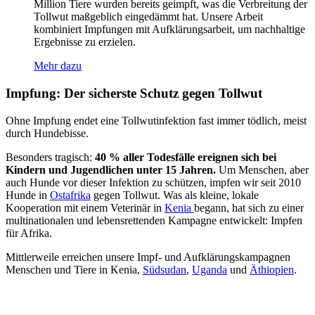
Million Tiere wurden bereits geimpft, was die Verbreitung der
Tollwut maßgeblich eingedämmt hat. Unsere Arbeit
kombiniert Impfungen mit Aufklärungsarbeit, um nachhaltige
Ergebnisse zu erzielen.
Mehr dazu
Impfung: Der sicherste Schutz gegen Tollwut
Ohne Impfung endet eine Tollwutinfektion fast immer tödlich, meist
durch Hundebisse.
Besonders tragisch:
40 % aller Todesfälle ereignen sich bei
Kindern und Jugendlichen unter 15 Jahren.
Um Menschen, aber
auch Hunde vor dieser Infektion zu schützen, impfen wir seit 2010
Hunde in
Ostafrika
gegen Tollwut. Was als kleine, lokale
Kooperation mit einem Veterinär in
Kenia
begann, hat sich zu einer
multinationalen und lebensrettenden Kampagne entwickelt: Impfen
für Afrika.
Mittlerweile erreichen unsere Impf- und Aufklärungskampagnen
Menschen und Tiere in Kenia,
Südsudan
,
Uganda
und
Äthiopien
.