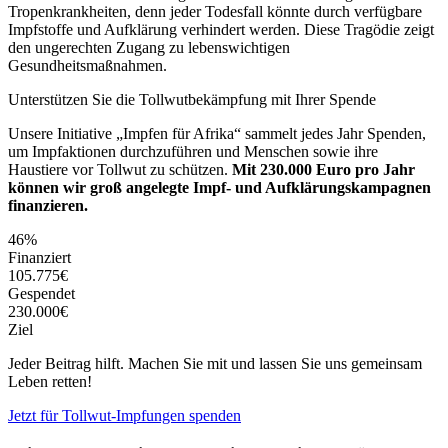
Tropenkrankheiten, denn jeder Todesfall könnte durch verfügbare
Impfstoffe und Aufklärung verhindert werden. Diese Tragödie zeigt
den ungerechten Zugang zu lebenswichtigen
Gesundheitsmaßnahmen.
Unterstützen Sie die Tollwutbekämpfung mit Ihrer Spende
Unsere Initiative „Impfen für Afrika“ sammelt jedes Jahr Spenden,
um Impfaktionen durchzuführen und Menschen sowie ihre
Haustiere vor Tollwut zu schützen.
Mit 230.000 Euro pro Jahr
können wir groß angelegte Impf- und Aufklärungskampagnen
finanzieren.
46%
Finanziert
105.775€
Gespendet
230.000€
Ziel
Jeder Beitrag hilft. Machen Sie mit und lassen Sie uns gemeinsam
Leben retten!
Jetzt für Tollwut-Impfungen spenden