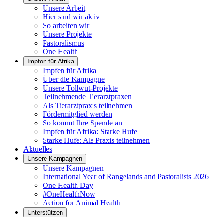
Unsere Arbeit
Hier sind wir aktiv
So arbeiten wir
Unsere Projekte
Pastoralismus
One Health
Impfen für Afrika
Impfen für Afrika
Über die Kampagne
Unsere Tollwut-Projekte
Teilnehmende Tierarztpraxen
Als Tierarztpraxis teilnehmen
Fördermitglied werden
So kommt Ihre Spende an
Impfen für Afrika: Starke Hufe
Starke Hufe: Als Praxis teilnehmen
Aktuelles
Unsere Kampagnen
Unsere Kampagnen
International Year of Rangelands and Pastoralists 2026
One Health Day
#OneHealthNow
Action for Animal Health
Unterstützen