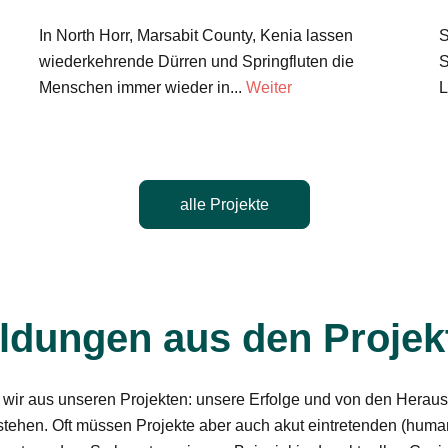
In North Horr, Marsabit County, Kenia lassen
S
wiederkehrende Dürren und Springfluten die
S
Menschen immer wieder in...
Weiter
L
alle Projekte
ldungen aus den Projek
wir aus unseren Projekten: unsere Erfolge und von den Herau
tehen. Oft müssen Projekte aber auch akut eintretenden (huma