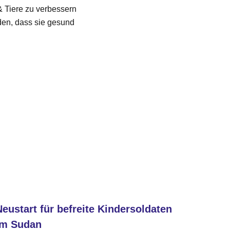
& Tiere zu verbessern
den, dass sie gesund
Neustart für befreite Kindersoldaten
im Sudan