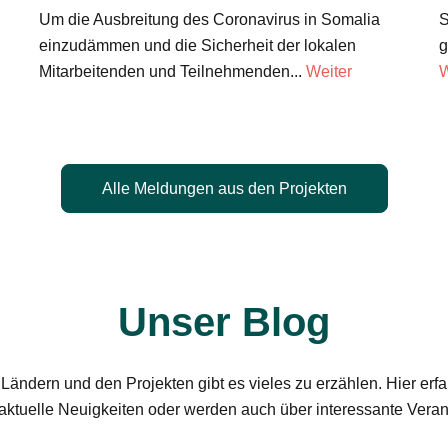
Um die Ausbreitung des Coronavirus in Somalia
S
einzudämmen und die Sicherheit der lokalen
g
Mitarbeitenden und Teilnehmenden...
Weiter
W
Alle Meldungen aus den Projekten
Unser Blog
Ländern und den Projekten gibt es vieles zu erzählen. Hier erf
aktuelle Neuigkeiten oder werden auch über interessante Verans