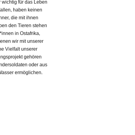
wichtig für das Leben
fallen, haben keinen
ner, die mit ihnen
ben den Tieren stehen
innen in Ostafrika,
denen wir mit unserer
e Vielfalt unserer
ngsprojekt gehören
ndersoldaten oder aus
asser ermöglichen.