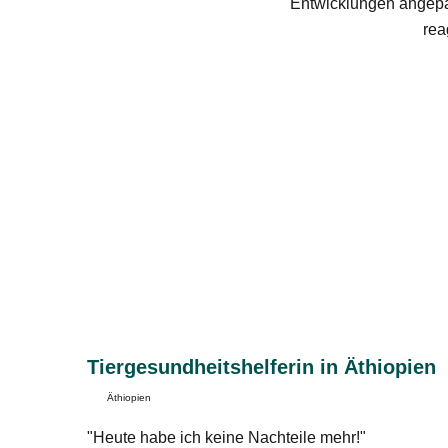
Entwicklungen angepas
rea
Tiergesundheitshelferin in Äthiopien
Äthiopien
"Heute habe ich keine Nachteile mehr!"