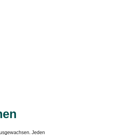
nen
nausgewachsen. Jeden