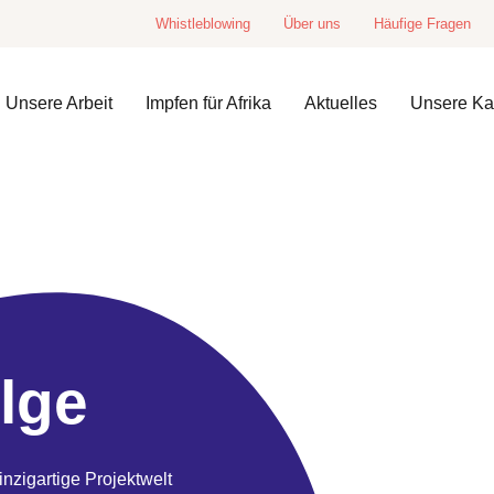
Whistleblowing
Über uns
Häufige Fragen
Unsere Arbeit
Impfen für Afrika
Aktuelles
Unsere K
lge
nzigartige Projektwelt