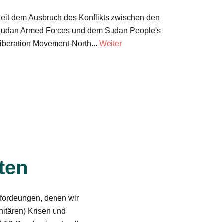
eit dem Ausbruch des Konflikts zwischen den
udan Armed Forces und dem Sudan People's
iberation Movement-North...
Weiter
ten
sfordeungen, denen wir
nitären) Krisen und