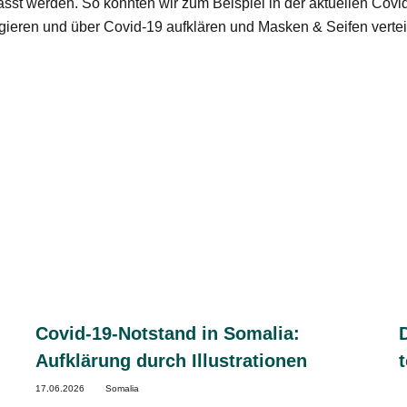
st werden. So konnten wir zum Beispiel in der aktuellen Cov
gieren und über Covid-19 aufklären und Masken & Seifen vertei
Covid-19-Notstand in Somalia:
Aufklärung durch Illustrationen
17.06.2026
Somalia