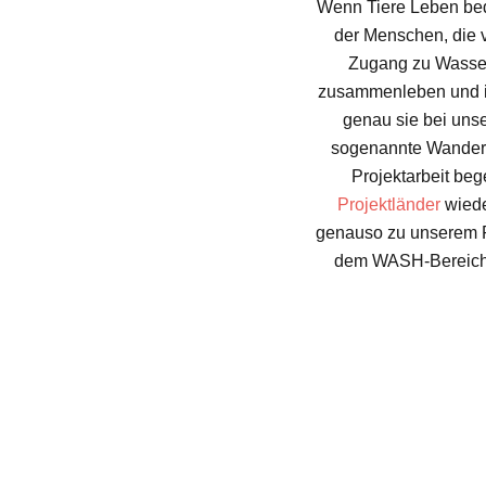
Wenn Tiere Leben bed
der Menschen, die v
Zugang zu Wasser,
zusammenleben und ih
genau sie bei unse
sogenannte Wandervi
Projektarbeit beg
Projektländer
wiede
genauso zu unserem R
dem WASH-Bereich,