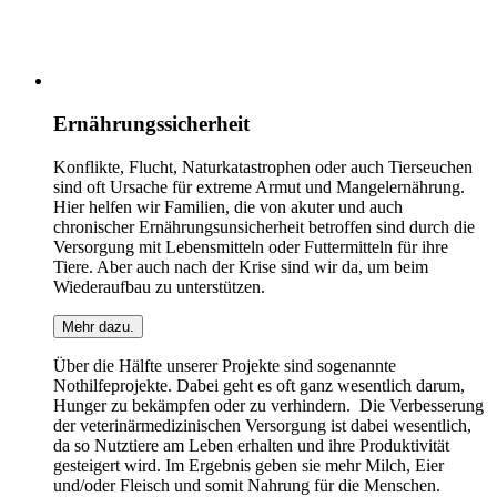
Ernährungssicherheit
Konflikte, Flucht, Naturkatastrophen oder auch Tierseuchen
sind oft Ursache für extreme Armut und Mangelernährung.
Hier helfen wir Familien, die von akuter und auch
chronischer Ernährungsunsicherheit betroffen sind durch die
Versorgung mit Lebensmitteln oder Futtermitteln für ihre
Tiere. Aber auch nach der Krise sind wir da, um beim
Wiederaufbau zu unterstützen.
Mehr dazu.
Über die Hälfte unserer Projekte sind sogenannte
Nothilfeprojekte. Dabei geht es oft ganz wesentlich darum,
Hunger zu bekämpfen oder zu verhindern. Die Verbesserung
der veterinärmedizinischen Versorgung ist dabei wesentlich,
da so Nutztiere am Leben erhalten und ihre Produktivität
gesteigert wird. Im Ergebnis geben sie mehr Milch, Eier
und/oder Fleisch und somit Nahrung für die Menschen.