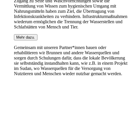
Zugang zu Seife und Waschvorrichtungen sowie die
Vermittlung von Wissen zum hygienischen Umgang mit
Nahrungsmitteln haben zum Ziel, die Übertragung von
Infektionskrankheiten zu verhindern. Infrastrukturmaßnahmen
wiederum ermöglichen die Trennung der Wasserstellen und
Schlafstätten von Mensch und Tier.
Mehr dazu.
Gemeinsam mit unseren Partner*innen bauen oder
rehabilitieren wir Brunnen und andere Wasserquellen und
sorgen durch Schulungen dafür, dass die lokale Bevölkerung
sie selbstständig instandhalten kann, wie z.B. in einem Projekt
im Sudan, wo Wasserquellen für die Versorgung von
Nutztieren und Menschen wieder nutzbar gemacht werden.