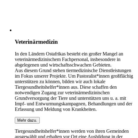
Veterinärmedizin
In den Ländern Ostafrikas besteht ein großer Mangel an
veterinärmedizinischem Fachpersonal, insbesondere in
abgelegenen und wirtschaftsschwachen Gebieten.
Aus diesem Grund stehen tiermedizinische Dienstleistungen
im Fokus unserer Projekte. Um Pastoralist*innen großflächig
unterstützen zu können, bilden wir auch lokale
Tiergesundheitshelfer*innen aus. Diese schaffen den
notwendigen Zugang zur veterinärmedizinischen
Grundversorgung der Tiere und unterstützen uns u. a. mit
Impf- und Entwurmungskampagnen, Behandlungen und der
Erfassung und Meldung von Krankheiten.
Mehr dazu.
Tiergesundheitshelfer*innen werden von ihren Gemeinden
ausgewählt und erhalten vor Ort eine Ausbildung in der