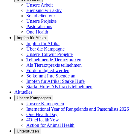
Unsere Arbeit
Hier sind wir aktiv
So arbeiten wir
Unsere Projekte
Pastoralismus
One Health
Impfen für Afrika
Impfen für Afrika
Über die Kampagne
Unsere Tollwut-Projekte
Teilnehmende Tierarztpraxen
Als Tierarztpraxis teilnehmen
Fördermitglied werden
So kommt Ihre Spende an
Impfen für Afrika: Starke Hufe
Starke Hufe: Als Praxis teilnehmen
Aktuelles
Unsere Kampagnen
Unsere Kampagnen
International Year of Rangelands and Pastoralists 2026
One Health Day
#OneHealthNow
Action for Animal Health
Unterstützen