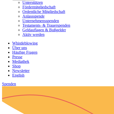
Unterstützen
Fördermitgliedschaft
Ordentliche Mitgliedschaft
Anlassspende
Unternehmensspenden
Testaments- & Trauerspenden
Geldauflagen & Bußgelder
Aktiv werden
Whistleblowing
Über uns
Häufige Fragen
Presse
Mediathek
Shop
Newsletter
English
Spenden