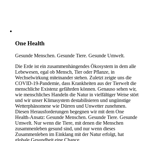
One Health
Gesunde Menschen. Gesunde Tiere. Gesunde Umwelt.
Die Erde ist ein zusammenhängendes Ökosystem in dem alle
Lebewesen, egal ob Mensch, Tier oder Pflanze, in
Wechselwirkung miteinander stehen. Zuletzt zeigte uns die
COVID-19-Pandemie, dass Krankheiten aus der Tierwelt die
menschliche Existenz gefährden können. Genauso sehen wir,
wie menschliches Handeln die Natur in vielfältiger Weise stört
und wir unser Klimasystem destabilisieren und ungünstige
Wetterphänomene wie Dürren und Unwetter zunehmen.
Diesen Herausforderungen begegnen wir mit dem One
Health-Ansatz: Gesunde Menschen. Gesunde Tiere. Gesunde
Umwelt. Nur wenn die Tiere, mit denen die Menschen
zusammenleben gesund sind, und nur wenn dieses
Zusammenleben im Einklang mit der Natur erfolgt, hat
globale Gesundheit eine Chance.