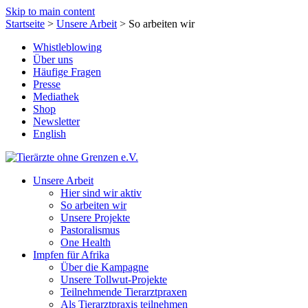
Skip to main content
Startseite
>
Unsere Arbeit
>
So arbeiten wir
Whistleblowing
Über uns
Häufige Fragen
Presse
Mediathek
Shop
Newsletter
English
Unsere Arbeit
Hier sind wir aktiv
So arbeiten wir
Unsere Projekte
Pastoralismus
One Health
Impfen für Afrika
Über die Kampagne
Unsere Tollwut-Projekte
Teilnehmende Tierarztpraxen
Als Tierarztpraxis teilnehmen