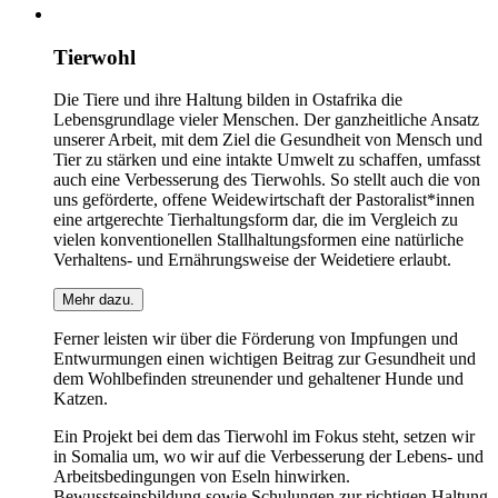
Tierwohl
Die Tiere und ihre Haltung bilden in Ostafrika die
Lebensgrundlage vieler Menschen. Der ganzheitliche Ansatz
unserer Arbeit, mit dem Ziel die Gesundheit von Mensch und
Tier zu stärken und eine intakte Umwelt zu schaffen, umfasst
auch eine Verbesserung des Tierwohls. So stellt auch die von
uns geförderte, offene Weidewirtschaft der Pastoralist*innen
eine artgerechte Tierhaltungsform dar, die im Vergleich zu
vielen konventionellen Stallhaltungsformen eine natürliche
Verhaltens- und Ernährungsweise der Weidetiere erlaubt.
Mehr dazu.
Ferner leisten wir über die Förderung von Impfungen und
Entwurmungen einen wichtigen Beitrag zur Gesundheit und
dem Wohlbefinden streunender und gehaltener Hunde und
Katzen.
Ein Projekt bei dem das Tierwohl im Fokus steht, setzen wir
in Somalia um, wo wir auf die Verbesserung der Lebens- und
Arbeitsbedingungen von Eseln hinwirken.
Bewusstseinsbildung sowie Schulungen zur richtigen Haltung