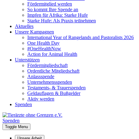
Fördermitglied werden
So kommt Ihre Spende an
Impfen für Afrika: Starke Hufe
Starke Hufe: Als Praxis teilnehmen
Aktuelles
Unsere Kampagnen
International Year of Rangelands and Pastoralists 2026
One Health Day
#OneHealthNow
Action for Animal Health
Unterstützen
Fördermitgliedschaft
Ordentliche Mitgliedschaft
Anlassspende
Unternehmensspenden
Testaments- & Trauerspenden
Geldauflagen & Bußgelder
Aktiv werden
Spenden
Spenden
Toggle Menu
Unsere Arbeit