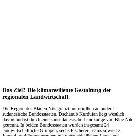
Das Ziel? Die klimaresiliente Gestaltung der
regionalen Landwirtschaft.
Die Region des Blauen Nils grenzt nur nördlich an andere
sudanesische Bundesstaaten. Dschanub Kurdufan liegt westlich
davon und ist durch eine südsudanesische Landzunge von Blue Nile
getrennt. In beiden Bundesstaaten wurden insgesamt 24
landwirtschaftliche Gruppen, sechs Fischerei-Teams sowie 12
Jugend- und Frauengruppen mit unterschiedlichen Lern- und