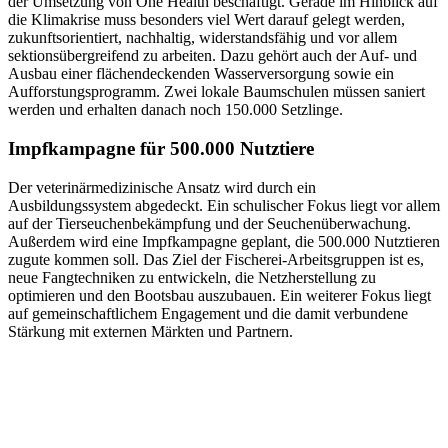
der Umsetzung von One Health beschäftigt. Gerade im Hinblick auf
die Klimakrise muss besonders viel Wert darauf gelegt werden,
zukunftsorientiert, nachhaltig, widerstandsfähig und vor allem
sektionsübergreifend zu arbeiten. Dazu gehört auch der Auf- und
Ausbau einer flächendeckenden Wasserversorgung sowie ein
Aufforstungsprogramm. Zwei lokale Baumschulen müssen saniert
werden und erhalten danach noch 150.000 Setzlinge.
Impfkampagne für 500.000 Nutztiere
Der veterinärmedizinische Ansatz wird durch ein
Ausbildungssystem abgedeckt. Ein schulischer Fokus liegt vor allem
auf der Tierseuchenbekämpfung und der Seuchenüberwachung.
Außerdem wird eine Impfkampagne geplant, die 500.000 Nutztieren
zugute kommen soll. Das Ziel der Fischerei-Arbeitsgruppen ist es,
neue Fangtechniken zu entwickeln, die Netzherstellung zu
optimieren und den Bootsbau auszubauen. Ein weiterer Fokus liegt
auf gemeinschaftlichem Engagement und die damit verbundene
Stärkung mit externen Märkten und Partnern.