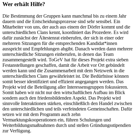
Wer erhält Hilfe?
Die Bestimmung der Gruppen kann manchmal bis zu einem Jahr
dauern und die Entscheidungsprozesse sind sehr sensibel. Ein
Mitarbeiter von uns, der auch aus einem der Dörfer kommt und die
unterschiedlichen Clans kennt, koordiniert das Prozedere. Es wird
dafür zunächst der Ältestenrat einberufen, der sich in einer oder
mehreren Sitzungen für die entsprechenden Kandidat*innen
ausspricht und Empfehlungen abgibt. Danach werden dann mehrere
unterschiedliche Sitzungen einberufen, in denen das Team
zusammengestellt wird. ToGeV hat für dieses Projekt extra sieben
Festanstellungen geschaffen, damit die Arbeit vor Ort gebündelt
werden kann und die Zusammenarbeit mit dem Netzwerk in die
unterschiedlichen Clans gewährleistet ist. Die Bedürfnisse können
somit besser identifiziert und effizient angegangen werden. Das
Projekt wird die Beteiligung aller Interessensgruppen fokussieren.
Somit haben wir nicht nur den wirtschaftlichen Aufbau im Blick
sondern auch den friedensbildenden Aspekt. Das Projekt wird
sinnvolle Interaktionen stärken, einschließlich den Handel zwischen
den unterschiedlichen und teils verfeindeten Gemeinschaften. Dafür
setzen wir mit dem Programm auch zehn
Vermarktungskooperationen ein, führen Schulungen und
Weiterbildungsmaßnahmen durch und stellen Gründungsstipendien
zur Verfügung.