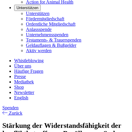
Action for Animal Health
Unterstützen
Unterstützen
Fördermitgliedschaft
Ordentliche Mitgliedschaft
Anlassspende
Unternehmensspenden
Testaments- & Trauerspenden
Geldauflagen & Bußgelder
Aktiv werden
Whistleblowing
Über uns
Häufige Fragen
Presse
Mediathek
Shop
Newsletter
English
Spenden
Zurück
Stärkung der Widerstandsfähigkeit der