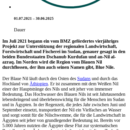
01.07.2021 – 30.06.2025
Dauer
Im Juli 2021 begann ein vom BMZ gefördertes vierjähriges
Projekt zur Unterstützung der regionalen Landwirtschaft,
Forstwirtschaft und Fischerei im Sudan, genauer gesagt in den
beiden Bundesstaaten Dschanub Kurdufan und an-Nil al-
azraq. Im Norden wird die Region vom Blauen Nil
durchflossen, der ihm auch seinen Namen gibt, Blue Nile.
Der Blaue Nil läuft durch den Osten des
Sudans
und durch das
Hochland von
Äthiopien
. Er ist zusammen mit dem Weißen Nil
einer der Hauptstränge des Nils und seit jeher von immenser
Bedeutung. Das Hochwasser des Blauen Nils ist seit Jahrtausenden
lebensbringend und überlebenswichtig für die Menschen im Sudan
und in Ägypten. In der Regenzeit, die jedes Jahr zwischen Juni und
September einsetzt, transportiert der Nil ein Vielfaches an Wasser
und sorgt somit für die Nilschwemme, die für die Landwirtschaft in
Ägypten seit jeher von grundlegender Bedeutung ist. Bereits vor
5.000 Jahren nutzten die Ägypter diese Flut zur systematischen