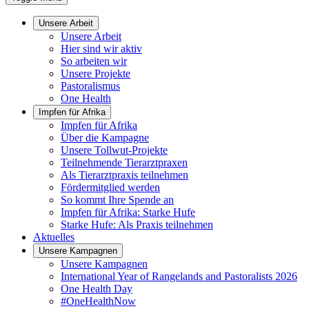
Unsere Arbeit
Unsere Arbeit
Hier sind wir aktiv
So arbeiten wir
Unsere Projekte
Pastoralismus
One Health
Impfen für Afrika
Impfen für Afrika
Über die Kampagne
Unsere Tollwut-Projekte
Teilnehmende Tierarztpraxen
Als Tierarztpraxis teilnehmen
Fördermitglied werden
So kommt Ihre Spende an
Impfen für Afrika: Starke Hufe
Starke Hufe: Als Praxis teilnehmen
Aktuelles
Unsere Kampagnen
Unsere Kampagnen
International Year of Rangelands and Pastoralists 2026
One Health Day
#OneHealthNow