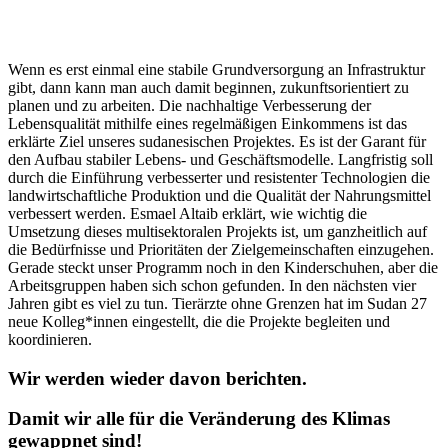
Wenn es erst einmal eine stabile Grundversorgung an Infrastruktur
gibt, dann kann man auch damit beginnen, zukunftsorientiert zu
planen und zu arbeiten. Die nachhaltige Verbesserung der
Lebensqualität mithilfe eines regelmäßigen Einkommens ist das
erklärte Ziel unseres sudanesischen Projektes. Es ist der Garant für
den Aufbau stabiler Lebens- und Geschäftsmodelle. Langfristig soll
durch die Einführung verbesserter und resistenter Technologien die
landwirtschaftliche Produktion und die Qualität der Nahrungsmittel
verbessert werden. Esmael Altaib erklärt, wie wichtig die
Umsetzung dieses multisektoralen Projekts ist, um ganzheitlich auf
die Bedürfnisse und Prioritäten der Zielgemeinschaften einzugehen.
Gerade steckt unser Programm noch in den Kinderschuhen, aber die
Arbeitsgruppen haben sich schon gefunden. In den nächsten vier
Jahren gibt es viel zu tun. Tierärzte ohne Grenzen hat im Sudan 27
neue Kolleg*innen eingestellt, die die Projekte begleiten und
koordinieren.
Wir werden wieder davon berichten.
Damit wir alle für die Veränderung des Klimas
gewappnet sind!