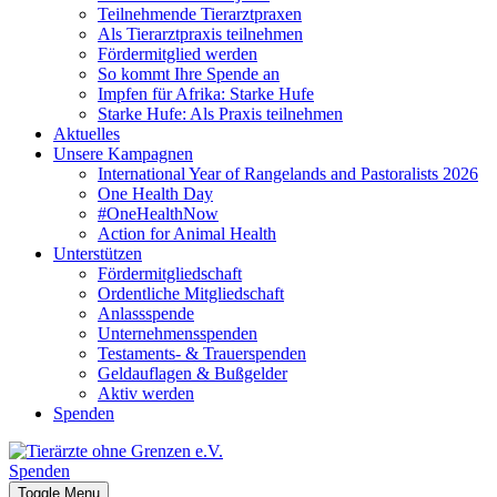
Teilnehmende Tierarztpraxen
Als Tierarztpraxis teilnehmen
Fördermitglied werden
So kommt Ihre Spende an
Impfen für Afrika: Starke Hufe
Starke Hufe: Als Praxis teilnehmen
Aktuelles
Unsere Kampagnen
International Year of Rangelands and Pastoralists 2026
One Health Day
#OneHealthNow
Action for Animal Health
Unterstützen
Fördermitgliedschaft
Ordentliche Mitgliedschaft
Anlassspende
Unternehmensspenden
Testaments- & Trauerspenden
Geldauflagen & Bußgelder
Aktiv werden
Spenden
Spenden
Toggle Menu