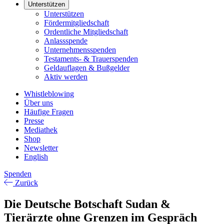
Unterstützen
Unterstützen
Fördermitgliedschaft
Ordentliche Mitgliedschaft
Anlassspende
Unternehmensspenden
Testaments- & Trauerspenden
Geldauflagen & Bußgelder
Aktiv werden
Whistleblowing
Über uns
Häufige Fragen
Presse
Mediathek
Shop
Newsletter
English
Spenden
Zurück
Die Deutsche Botschaft Sudan &
Tierärzte ohne Grenzen im Gespräch