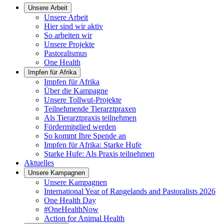
Unsere Arbeit
Unsere Arbeit
Hier sind wir aktiv
So arbeiten wir
Unsere Projekte
Pastoralismus
One Health
Impfen für Afrika
Impfen für Afrika
Über die Kampagne
Unsere Tollwut-Projekte
Teilnehmende Tierarztpraxen
Als Tierarztpraxis teilnehmen
Fördermitglied werden
So kommt Ihre Spende an
Impfen für Afrika: Starke Hufe
Starke Hufe: Als Praxis teilnehmen
Aktuelles
Unsere Kampagnen
Unsere Kampagnen
International Year of Rangelands and Pastoralists 2026
One Health Day
#OneHealthNow
Action for Animal Health