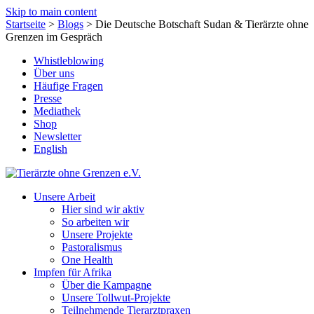
Skip to main content
Startseite
>
Blogs
>
Die Deutsche Botschaft Sudan & Tierärzte ohne
Grenzen im Gespräch
Whistleblowing
Über uns
Häufige Fragen
Presse
Mediathek
Shop
Newsletter
English
Unsere Arbeit
Hier sind wir aktiv
So arbeiten wir
Unsere Projekte
Pastoralismus
One Health
Impfen für Afrika
Über die Kampagne
Unsere Tollwut-Projekte
Teilnehmende Tierarztpraxen