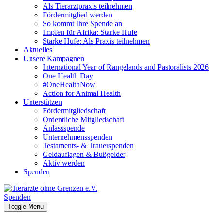
Als Tierarztpraxis teilnehmen
Fördermitglied werden
So kommt Ihre Spende an
Impfen für Afrika: Starke Hufe
Starke Hufe: Als Praxis teilnehmen
Aktuelles
Unsere Kampagnen
International Year of Rangelands and Pastoralists 2026
One Health Day
#OneHealthNow
Action for Animal Health
Unterstützen
Fördermitgliedschaft
Ordentliche Mitgliedschaft
Anlassspende
Unternehmensspenden
Testaments- & Trauerspenden
Geldauflagen & Bußgelder
Aktiv werden
Spenden
Spenden
Toggle Menu