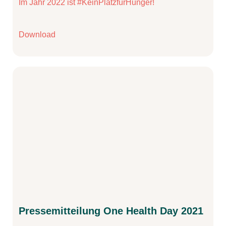
Im Jahr 2022 ist #KeinPlatzfürHunger!
Download
Pressemitteilung One Health Day 2021