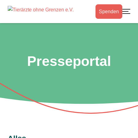
Spenden
Toggle
Presseportal