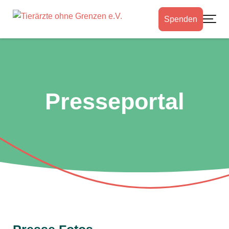
Spenden
Toggle
Presseportal