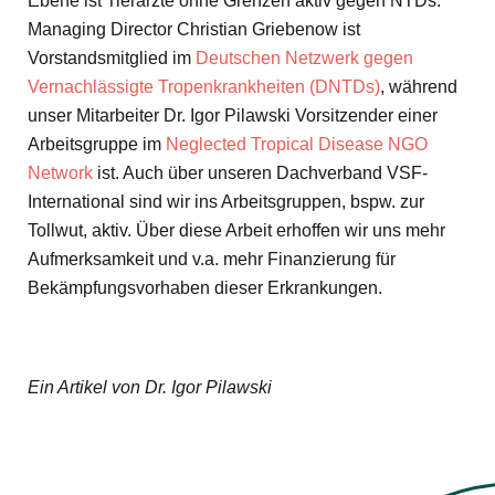
Ebene ist Tierärzte ohne Grenzen aktiv gegen NTDs:
Managing Director Christian Griebenow ist
Vorstandsmitglied im
Deutschen Netzwerk gegen
Vernachlässigte Tropenkrankheiten (DNTDs)
, während
unser Mitarbeiter Dr. Igor Pilawski Vorsitzender einer
Arbeitsgruppe im
Neglected Tropical Disease NGO
Network
ist. Auch über unseren Dachverband VSF-
International sind wir ins Arbeitsgruppen, bspw. zur
Tollwut, aktiv. Über diese Arbeit erhoffen wir uns mehr
Aufmerksamkeit und v.a. mehr Finanzierung für
Bekämpfungsvorhaben dieser Erkrankungen.
Ein Artikel von Dr. Igor Pilawski