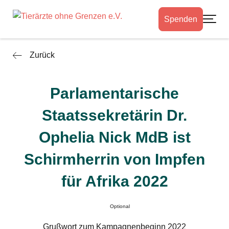
Spenden
Toggle
Zurück
Parlamentarische
Staatssekretärin Dr.
Ophelia Nick MdB ist
Schirmherrin von Impfen
für Afrika 2022
Optional
Grußwort zum Kampagnenbeginn 2022