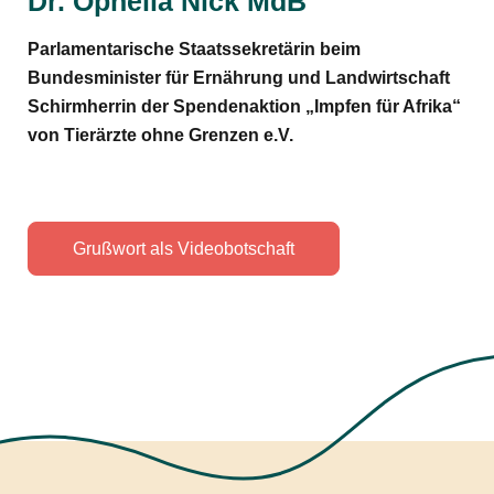
Dr. Ophelia Nick MdB
Parlamentarische Staatssekretärin beim
Bundesminister für Ernährung und Landwirtschaft
Schirmherrin der Spendenaktion „Impfen für Afrika“
von Tierärzte ohne Grenzen e.V.
Grußwort als Videobotschaft