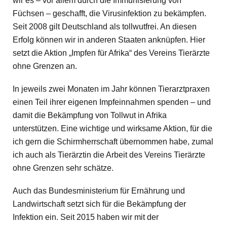
wir es – vor allem durch die Immunisierung von
Füchsen – geschafft, die Virusinfektion zu bekämpfen.
Seit 2008 gilt Deutschland als tollwutfrei. An diesen
Erfolg können wir in anderen Staaten anknüpfen. Hier
setzt die Aktion „Impfen für Afrika“ des Vereins Tierärzte
ohne Grenzen an.
In jeweils zwei Monaten im Jahr können Tierarztpraxen
einen Teil ihrer eigenen Impfeinnahmen spenden – und
damit die Bekämpfung von Tollwut in Afrika
unterstützen. Eine wichtige und wirksame Aktion, für die
ich gern die Schirmherrschaft übernommen habe, zumal
ich auch als Tierärztin die Arbeit des Vereins Tierärzte
ohne Grenzen sehr schätze.
Auch das Bundesministerium für Ernährung und
Landwirtschaft setzt sich für die Bekämpfung der
Infektion ein. Seit 2015 haben wir mit der