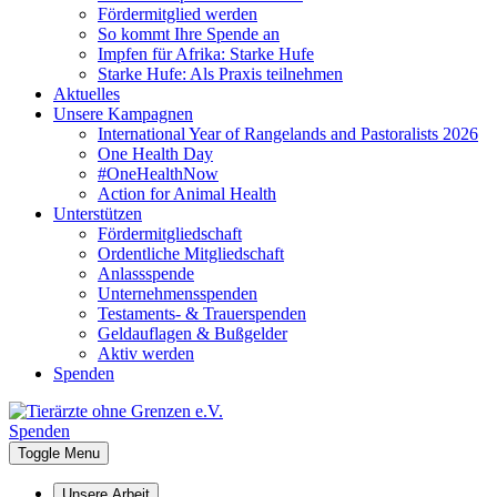
Fördermitglied werden
So kommt Ihre Spende an
Impfen für Afrika: Starke Hufe
Starke Hufe: Als Praxis teilnehmen
Aktuelles
Unsere Kampagnen
International Year of Rangelands and Pastoralists 2026
One Health Day
#OneHealthNow
Action for Animal Health
Unterstützen
Fördermitgliedschaft
Ordentliche Mitgliedschaft
Anlassspende
Unternehmensspenden
Testaments- & Trauerspenden
Geldauflagen & Bußgelder
Aktiv werden
Spenden
Spenden
Toggle Menu
Unsere Arbeit