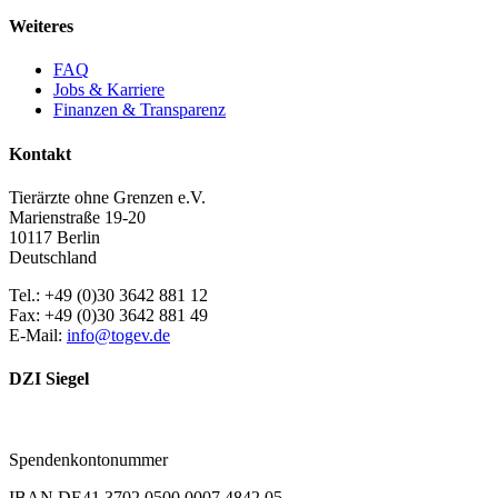
Weiteres
FAQ
Jobs & Karriere
Finanzen & Transparenz
Kontakt
Tierärzte ohne Grenzen e.V.
Marienstraße 19-20
10117 Berlin
Deutschland
Tel.: +49 (0)30 3642 881 12
Fax: +49 (0)30 3642 881 49
E-Mail:
info@togev.de
DZI Siegel
Spendenkontonummer
IBAN DE41 3702 0500 0007 4842 05