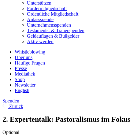
Unterstützen
Fördermitgliedschaft
Ordentliche Mitgliedschaft
Anlassspende
Unternehmensspenden
Testaments- & Trauerspenden
Geldauflagen & Bußgelder
Aktiv werden
Whistleblowing
Über uns
Häufige Fragen
Presse
Mediathek
Shop
Newsletter
English
Spenden
Zurück
2. Expertentalk: Pastoralismus im Fokus
Optional