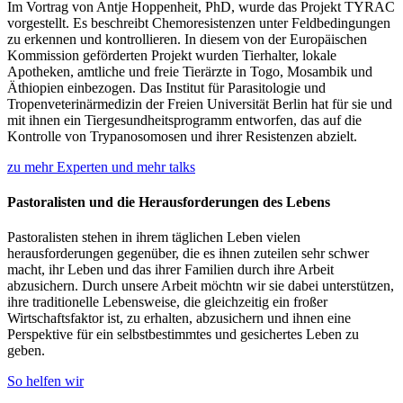
Im Vortrag von Antje Hoppenheit, PhD, wurde das Projekt TYRAC
vorgestellt. Es beschreibt Chemoresistenzen unter Feldbedingungen
zu erkennen und kontrollieren. In diesem von der Europäischen
Kommission geförderten Projekt wurden Tierhalter, lokale
Apotheken, amtliche und freie Tierärzte in Togo, Mosambik und
Äthiopien einbezogen. Das Institut für Parasitologie und
Tropenveterinärmedizin der Freien Universität Berlin hat für sie und
mit ihnen ein Tiergesundheitsprogramm entworfen, das auf die
Kontrolle von Trypanosomosen und ihrer Resistenzen abzielt.
zu mehr Experten und mehr talks
Pastoralisten und die Herausforderungen des Lebens
Pastoralisten stehen in ihrem täglichen Leben vielen
herausforderungen gegenüber, die es ihnen zuteilen sehr schwer
macht, ihr Leben und das ihrer Familien durch ihre Arbeit
abzusichern. Durch unsere Arbeit möchtn wir sie dabei unterstützen,
ihre traditionelle Lebensweise, die gleichzeitig ein froßer
Wirtschaftsfaktor ist, zu erhalten, abzusichern und ihnen eine
Perspektive für ein selbstbestimmtes und gesichertes Leben zu
geben.
So helfen wir