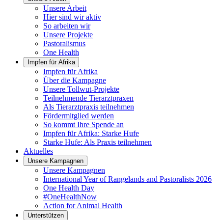
Unsere Arbeit
Hier sind wir aktiv
So arbeiten wir
Unsere Projekte
Pastoralismus
One Health
Impfen für Afrika
Impfen für Afrika
Über die Kampagne
Unsere Tollwut-Projekte
Teilnehmende Tierarztpraxen
Als Tierarztpraxis teilnehmen
Fördermitglied werden
So kommt Ihre Spende an
Impfen für Afrika: Starke Hufe
Starke Hufe: Als Praxis teilnehmen
Aktuelles
Unsere Kampagnen
Unsere Kampagnen
International Year of Rangelands and Pastoralists 2026
One Health Day
#OneHealthNow
Action for Animal Health
Unterstützen