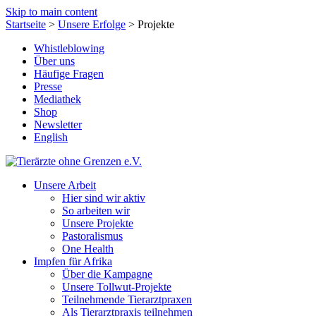
Skip to main content
Startseite
>
Unsere Erfolge
>
Projekte
Whistleblowing
Über uns
Häufige Fragen
Presse
Mediathek
Shop
Newsletter
English
Unsere Arbeit
Hier sind wir aktiv
So arbeiten wir
Unsere Projekte
Pastoralismus
One Health
Impfen für Afrika
Über die Kampagne
Unsere Tollwut-Projekte
Teilnehmende Tierarztpraxen
Als Tierarztpraxis teilnehmen