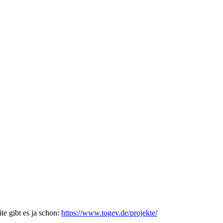
e gibt es ja schon:
https://www.togev.de/projekte/