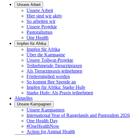
Unsere Arbeit
Unsere Arbeit
Hier sind wir aktiv
So arbeiten wir
Unsere Projekte
Pastoralismus
One Health
Impfen für Afrika
Impfen für Afrika
Über die Kampagne
Unsere Tollwut-Projekte
Teilnehmende Tierarztpraxen
Als Tierarztpraxis teilnehmen
Fördermitglied werden
So kommt Ihre Spende an
Impfen für Afrika: Starke Hufe
Starke Hufe: Als Praxis teilnehmen
Aktuelles
Unsere Kampagnen
Unsere Kampagnen
International Year of Rangelands and Pastoralists 2026
One Health Day
#OneHealthNow
Action for Animal Health