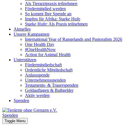
Als Tierarztpraxis teilnehmen
Fördermitglied werden
So kommt Ihre Spende an
Impfen für Afrika: Starke Hufe
Starke Hufe: Als Praxis teilnehmen
Aktuelles
Unsere Kampagnen
International Year of Rangelands and Pastoralists 2026
One Health Day
#OneHealthNow
Action for Animal Health
Unterstützen
Fördermitgliedschaft
Ordentliche Mitgliedschaft
Anlassspende
Unternehmensspenden
Testaments- & Trauerspenden
Geldauflagen & Bußgelder
Aktiv werden
Spenden
Spenden
Toggle Menu