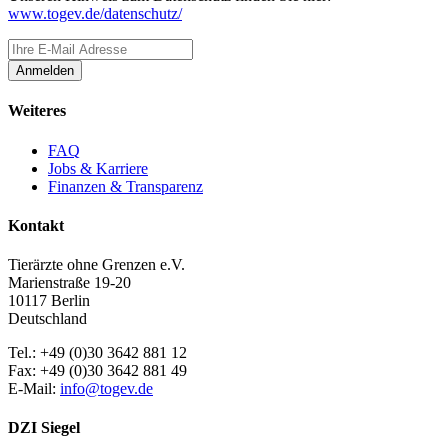
www.togev.de/datenschutz/
Anmelden
Weiteres
FAQ
Jobs & Karriere
Finanzen & Transparenz
Kontakt
Tierärzte ohne Grenzen e.V.
Marienstraße 19-20
10117 Berlin
Deutschland
Tel.: +49 (0)30 3642 881 12
Fax: +49 (0)30 3642 881 49
E-Mail:
info@togev.de
DZI Siegel