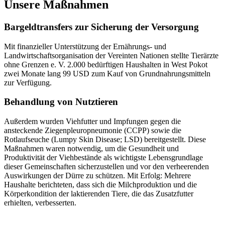
Unsere Maßnahmen
Bargeldtransfers zur Sicherung der Versorgung
Mit finanzieller Unterstützung der Ernährungs- und
Landwirtschaftsorganisation der Vereinten Nationen stellte Tierärzte
ohne Grenzen e. V. 2.000 bedürftigen Haushalten in West Pokot
zwei Monate lang 99 USD zum Kauf von Grundnahrungsmitteln
zur Verfügung.
Behandlung von Nutztieren
Außerdem wurden Viehfutter und Impfungen gegen die
ansteckende Ziegenpleuropneumonie (CCPP) sowie die
Rotlaufseuche (Lumpy Skin Disease; LSD) bereitgestellt. Diese
Maßnahmen waren notwendig, um die Gesundheit und
Produktivität der Viehbestände als wichtigste Lebensgrundlage
dieser Gemeinschaften sicherzustellen und vor den verheerenden
Auswirkungen der Dürre zu schützen. Mit Erfolg: Mehrere
Haushalte berichteten, dass sich die Milchproduktion und die
Körperkondition der laktierenden Tiere, die das Zusatzfutter
erhielten, verbesserten.