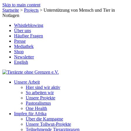
Skip to main content
Startseite
>
Projects
>
Unterstützung von Mensch und Tier in
Notlagen
Whistleblowing
Über uns
Häufige Fragen
Presse
Mediathek
Shop
Newsletter
English
Unsere Arbeit
Hier sind wir aktiv
So arbeiten wir
Unsere Projekte
Pastoralismus
One Health
Impfen für Afrika
Über die Kampagne
Unsere Tollwut-Projekte
Teilnehmende Tierarztpraxen