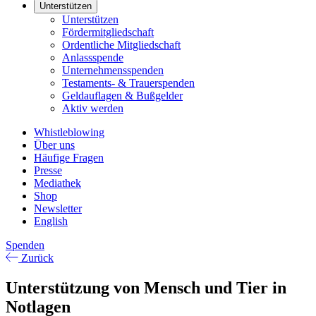
Unterstützen
Unterstützen
Fördermitgliedschaft
Ordentliche Mitgliedschaft
Anlassspende
Unternehmensspenden
Testaments- & Trauerspenden
Geldauflagen & Bußgelder
Aktiv werden
Whistleblowing
Über uns
Häufige Fragen
Presse
Mediathek
Shop
Newsletter
English
Spenden
Zurück
Unterstützung von Mensch und Tier in
Notlagen