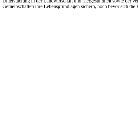
Unterstützung in der Landwirtschaft und Tiergesundheit sowie der v
Gemeinschaften ihre Lebensgrundlagen sichern, noch bevor sich die K