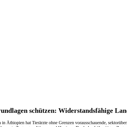
rundlagen schützen: Widerstandsfähige La
in Äthiopien hat Tierärzte ohne Grenzen vorausschauende, sektorüber