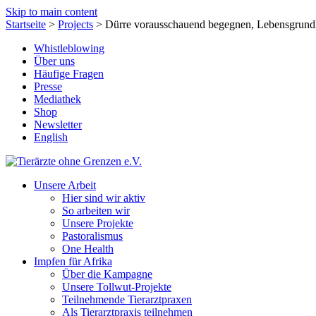
Skip to main content
Startseite
>
Projects
>
Dürre vorausschauend begegnen, Lebensgrund
Whistleblowing
Über uns
Häufige Fragen
Presse
Mediathek
Shop
Newsletter
English
Unsere Arbeit
Hier sind wir aktiv
So arbeiten wir
Unsere Projekte
Pastoralismus
One Health
Impfen für Afrika
Über die Kampagne
Unsere Tollwut-Projekte
Teilnehmende Tierarztpraxen
Als Tierarztpraxis teilnehmen