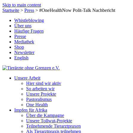
Skip to main content
Startseite
>
Press
>
#OneHealthNow Polit-Talk Nachbericht
Whistleblowing
Über uns
Häufige Fragen
Presse
Mediathek
Shop
Newsletter
English
Unsere Arbeit
Hier sind wir aktiv
So arbeiten wir
Unsere Projekte
Pastoralismus
One Health
Impfen für Afrika
Über die Kampagne
Unsere Tollwut-Projekte
Teilnehmende Tierarztpraxen
Als Tierarztpraxis teilnehmen