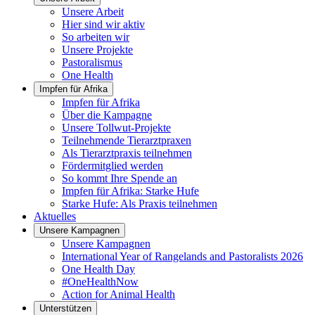
Unsere Arbeit
Hier sind wir aktiv
So arbeiten wir
Unsere Projekte
Pastoralismus
One Health
Impfen für Afrika
Impfen für Afrika
Über die Kampagne
Unsere Tollwut-Projekte
Teilnehmende Tierarztpraxen
Als Tierarztpraxis teilnehmen
Fördermitglied werden
So kommt Ihre Spende an
Impfen für Afrika: Starke Hufe
Starke Hufe: Als Praxis teilnehmen
Aktuelles
Unsere Kampagnen
Unsere Kampagnen
International Year of Rangelands and Pastoralists 2026
One Health Day
#OneHealthNow
Action for Animal Health
Unterstützen