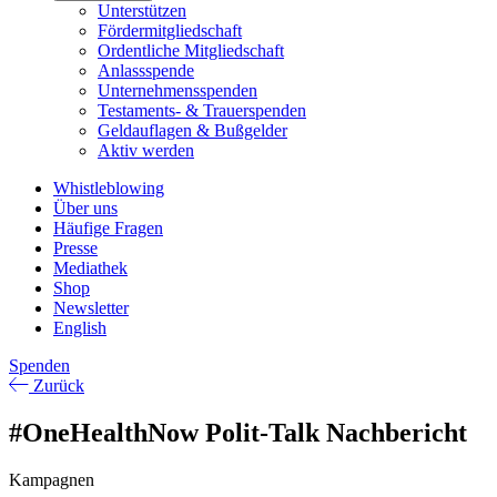
Unterstützen
Fördermitgliedschaft
Ordentliche Mitgliedschaft
Anlassspende
Unternehmensspenden
Testaments- & Trauerspenden
Geldauflagen & Bußgelder
Aktiv werden
Whistleblowing
Über uns
Häufige Fragen
Presse
Mediathek
Shop
Newsletter
English
Spenden
Zurück
#OneHealthNow Polit-Talk Nachbericht
Kampagnen