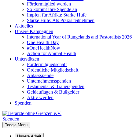
Fördermitglied werden
So kommt Ihre Spende an
Impfen für Afrika: Starke Hufe
Starke Hufe: Als Praxis teilnehmen
Aktuelles
Unsere Kampagnen
International Year of Rangelands and Pastoralists 2026
One Health Day
#OneHealthNow
Action for Animal Health
Unterstützen
Fördermitgliedschaft
Ordentliche Mitgliedschaft
Anlassspende
Unternehmensspenden
Testaments- & Trauerspenden
Geldauflagen & Bußgelder
Aktiv werden
Spenden
Spenden
Toggle Menu
Unsere Arbeit