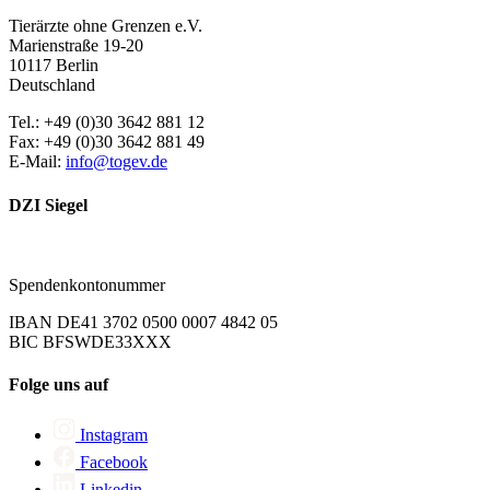
Tierärzte ohne Grenzen e.V.
Marienstraße 19-20
10117 Berlin
Deutschland
Tel.: +49 (0)30 3642 881 12
Fax: +49 (0)30 3642 881 49
E-Mail:
info@togev.de
DZI Siegel
Spendenkontonummer
IBAN DE41 3702 0500 0007 4842 05
BIC BFSWDE33XXX
Folge uns auf
Instagram
Facebook
Linkedin