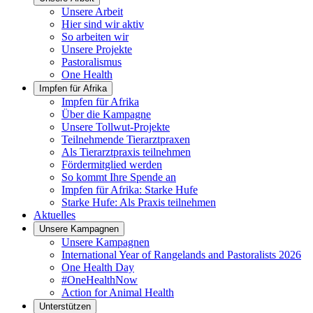
Unsere Arbeit
Hier sind wir aktiv
So arbeiten wir
Unsere Projekte
Pastoralismus
One Health
Impfen für Afrika
Impfen für Afrika
Über die Kampagne
Unsere Tollwut-Projekte
Teilnehmende Tierarztpraxen
Als Tierarztpraxis teilnehmen
Fördermitglied werden
So kommt Ihre Spende an
Impfen für Afrika: Starke Hufe
Starke Hufe: Als Praxis teilnehmen
Aktuelles
Unsere Kampagnen
Unsere Kampagnen
International Year of Rangelands and Pastoralists 2026
One Health Day
#OneHealthNow
Action for Animal Health
Unterstützen