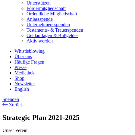
Unterstützen
Fördermitgliedschaft
Ordentliche Mitgliedschaft
Anlassspende
Unternehmensspenden
Testaments- & Trauerspenden
Geldauflagen & Bußgelder
Aktiv werden
Whistleblowing
Über uns
Häufige Fragen
Presse
Mediathek
Shop
Newsletter
English
Spenden
Zurück
Strategic Plan 2021-2025
Unser Verein