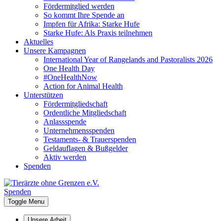
Fördermitglied werden
So kommt Ihre Spende an
Impfen für Afrika: Starke Hufe
Starke Hufe: Als Praxis teilnehmen
Aktuelles
Unsere Kampagnen
International Year of Rangelands and Pastoralists 2026
One Health Day
#OneHealthNow
Action for Animal Health
Unterstützen
Fördermitgliedschaft
Ordentliche Mitgliedschaft
Anlassspende
Unternehmensspenden
Testaments- & Trauerspenden
Geldauflagen & Bußgelder
Aktiv werden
Spenden
Spenden
Toggle Menu
Unsere Arbeit