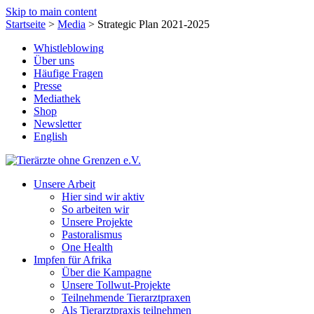
Skip to main content
Startseite
>
Media
>
Strategic Plan 2021-2025
Whistleblowing
Über uns
Häufige Fragen
Presse
Mediathek
Shop
Newsletter
English
Unsere Arbeit
Hier sind wir aktiv
So arbeiten wir
Unsere Projekte
Pastoralismus
One Health
Impfen für Afrika
Über die Kampagne
Unsere Tollwut-Projekte
Teilnehmende Tierarztpraxen
Als Tierarztpraxis teilnehmen