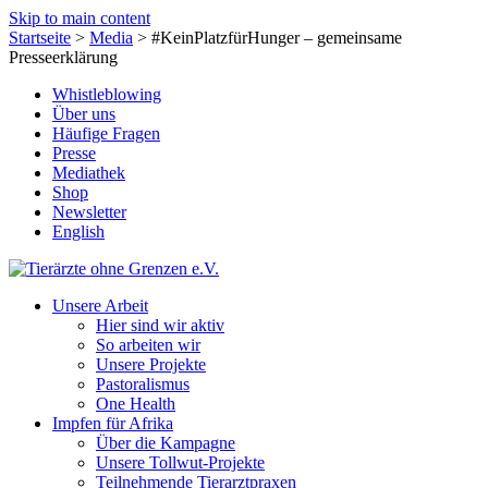
Skip to main content
Startseite
>
Media
>
#KeinPlatzfürHunger – gemeinsame
Presseerklärung
Whistleblowing
Über uns
Häufige Fragen
Presse
Mediathek
Shop
Newsletter
English
Unsere Arbeit
Hier sind wir aktiv
So arbeiten wir
Unsere Projekte
Pastoralismus
One Health
Impfen für Afrika
Über die Kampagne
Unsere Tollwut-Projekte
Teilnehmende Tierarztpraxen