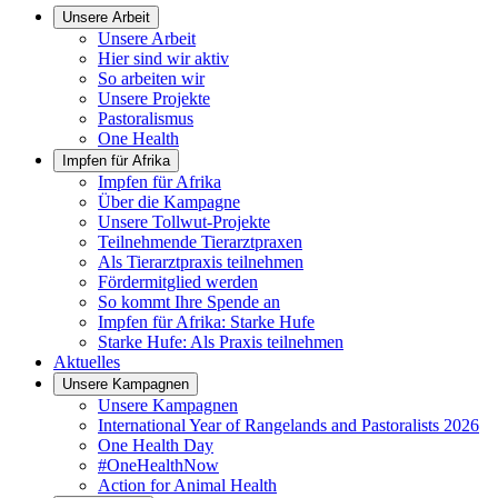
Unsere Arbeit
Unsere Arbeit
Hier sind wir aktiv
So arbeiten wir
Unsere Projekte
Pastoralismus
One Health
Impfen für Afrika
Impfen für Afrika
Über die Kampagne
Unsere Tollwut-Projekte
Teilnehmende Tierarztpraxen
Als Tierarztpraxis teilnehmen
Fördermitglied werden
So kommt Ihre Spende an
Impfen für Afrika: Starke Hufe
Starke Hufe: Als Praxis teilnehmen
Aktuelles
Unsere Kampagnen
Unsere Kampagnen
International Year of Rangelands and Pastoralists 2026
One Health Day
#OneHealthNow
Action for Animal Health