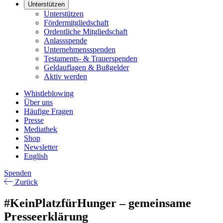
Unterstützen
Unterstützen
Fördermitgliedschaft
Ordentliche Mitgliedschaft
Anlassspende
Unternehmensspenden
Testaments- & Trauerspenden
Geldauflagen & Bußgelder
Aktiv werden
Whistleblowing
Über uns
Häufige Fragen
Presse
Mediathek
Shop
Newsletter
English
Spenden
Zurück
#KeinPlatzfürHunger – gemeinsame
Presseerklärung