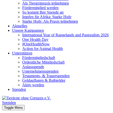
Als Tierarztpraxis teilnehmen
Fördermitglied werden
So kommt Ihre Spende an
Impfen für Afrika: Starke Hufe
Starke Hufe: Als Praxis teilnehmen
Aktuelles
Unsere Kampagnen
International Year of Rangelands and Pastoralists 2026
One Health Day
#OneHealthNow
Action for Animal Health
Unterstützen
Fördermitgliedschaft
Ordentliche Mitgliedschaft
Anlassspende
Unternehmensspenden
Testaments- & Trauerspenden
Geldauflagen & Bußgelder
Aktiv werden
Spenden
Spenden
Toggle Menu