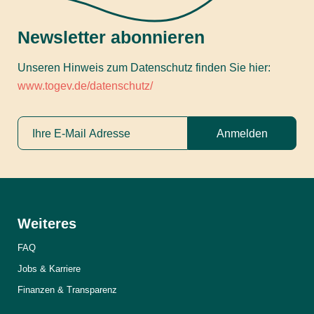
Newsletter abonnieren
Unseren Hinweis zum Datenschutz finden Sie hier:
www.togev.de/datenschutz/
Anmelden
Weiteres
FAQ
Jobs & Karriere
Finanzen & Transparenz