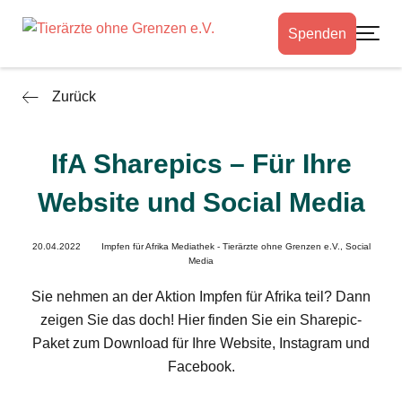
Spenden
Toggle
Zurück
IfA Sharepics – Für Ihre
Website und Social Media
20.04.2022
Impfen für Afrika Mediathek - Tierärzte ohne Grenzen e.V.,
Social
Media
Sie nehmen an der Aktion Impfen für Afrika teil? Dann
zeigen Sie das doch! Hier finden Sie ein Sharepic-
Paket zum Download für Ihre Website, Instagram und
Facebook.