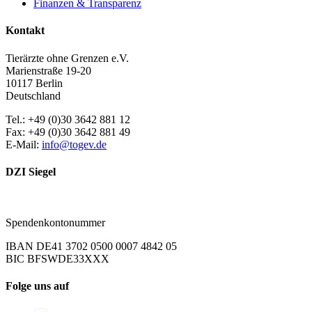
Finanzen & Transparenz
Kontakt
Tierärzte ohne Grenzen e.V.
Marienstraße 19-20
10117 Berlin
Deutschland
Tel.: +49 (0)30 3642 881 12
Fax: +49 (0)30 3642 881 49
E-Mail:
info@togev.de
DZI Siegel
Spendenkontonummer
IBAN DE41 3702 0500 0007 4842 05
BIC BFSWDE33XXX
Folge uns auf