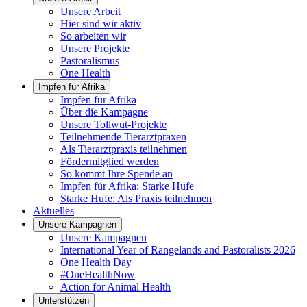
Unsere Arbeit
Hier sind wir aktiv
So arbeiten wir
Unsere Projekte
Pastoralismus
One Health
Impfen für Afrika
Impfen für Afrika
Über die Kampagne
Unsere Tollwut-Projekte
Teilnehmende Tierarztpraxen
Als Tierarztpraxis teilnehmen
Fördermitglied werden
So kommt Ihre Spende an
Impfen für Afrika: Starke Hufe
Starke Hufe: Als Praxis teilnehmen
Aktuelles
Unsere Kampagnen
Unsere Kampagnen
International Year of Rangelands and Pastoralists 2026
One Health Day
#OneHealthNow
Action for Animal Health
Unterstützen