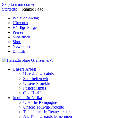
Skip to main content
Startseite
>
Sample Page
Whistleblowing
Über uns
Häufige Fragen
Presse
Mediathek
Shop
Newsletter
English
Unsere Arbeit
Hier sind wir aktiv
So arbeiten wir
Unsere Projekte
Pastoralismus
One Health
Impfen für Afrika
Über die Kampagne
Unsere Tollwut-Projekte
Teilnehmende Tierarztpraxen
Als Tierarztpraxis teilnehmen