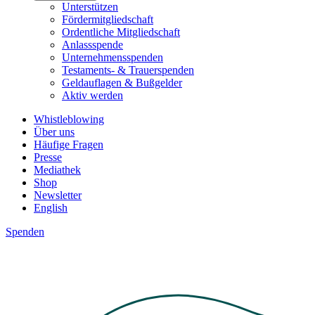
Unterstützen
Fördermitgliedschaft
Ordentliche Mitgliedschaft
Anlassspende
Unternehmensspenden
Testaments- & Trauerspenden
Geldauflagen & Bußgelder
Aktiv werden
Whistleblowing
Über uns
Häufige Fragen
Presse
Mediathek
Shop
Newsletter
English
Spenden