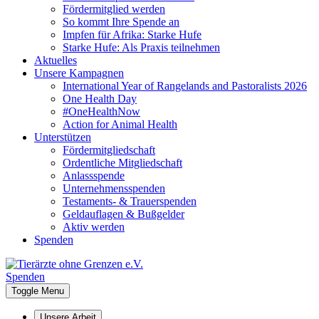
Fördermitglied werden
So kommt Ihre Spende an
Impfen für Afrika: Starke Hufe
Starke Hufe: Als Praxis teilnehmen
Aktuelles
Unsere Kampagnen
International Year of Rangelands and Pastoralists 2026
One Health Day
#OneHealthNow
Action for Animal Health
Unterstützen
Fördermitgliedschaft
Ordentliche Mitgliedschaft
Anlassspende
Unternehmensspenden
Testaments- & Trauerspenden
Geldauflagen & Bußgelder
Aktiv werden
Spenden
Spenden
Toggle Menu
Unsere Arbeit