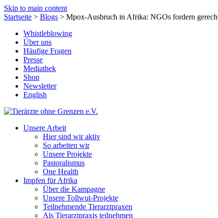
Skip to main content
Startseite
>
Blogs
>
Mpox-Ausbruch in Afrika: NGOs fordern gerech
Whistleblowing
Über uns
Häufige Fragen
Presse
Mediathek
Shop
Newsletter
English
Unsere Arbeit
Hier sind wir aktiv
So arbeiten wir
Unsere Projekte
Pastoralismus
One Health
Impfen für Afrika
Über die Kampagne
Unsere Tollwut-Projekte
Teilnehmende Tierarztpraxen
Als Tierarztpraxis teilnehmen