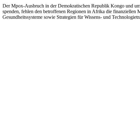
Der Mpox-Ausbruch in der Demokratischen Republik Kongo und umlieg
spenden, fehlen den betroffenen Regionen in Afrika die finanziellen M
Gesundheitssysteme sowie Strategien für Wissens- und Technologietra