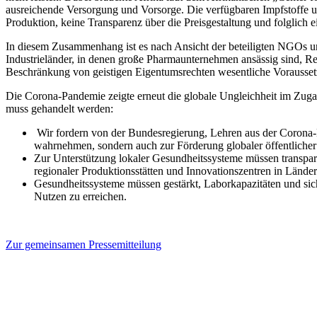
ausreichende Versorgung und Vorsorge. Die verfügbaren Impfstoffe u
Produktion, keine Transparenz über die Preisgestaltung und folglich 
In diesem Zusammenhang ist es nach Ansicht der beteiligten NGOs un
Industrieländer, in denen große Pharmaunternehmen ansässig sind, R
Beschränkung von geistigen Eigentumsrechten wesentliche Vorausset
Die Corona-Pandemie zeigte erneut die globale Ungleichheit im Zuga
muss gehandelt werden:
Wir fordern von der Bundesregierung, Lehren aus der Corona-K
wahrnehmen, sondern auch zur Förderung globaler öffentlicher
Zur Unterstützung lokaler Gesundheitssysteme müssen transpar
regionaler Produktionsstätten und Innovationszentren in Länder
Gesundheitssysteme müssen gestärkt, Laborkapazitäten und sich
Nutzen zu erreichen.
Zur gemeinsamen Pressemitteilung