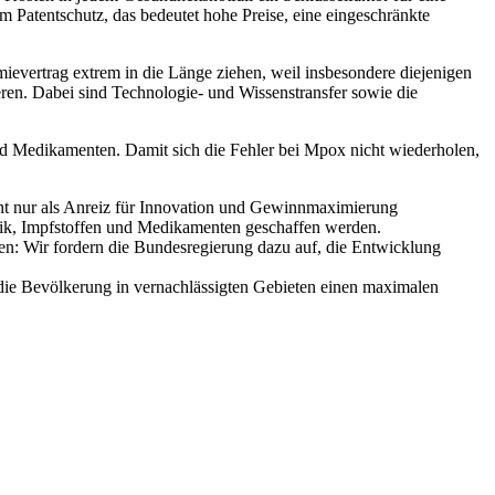
 Patentschutz, das bedeutet hohe Preise, eine eingeschränkte
evertrag extrem in die Länge ziehen, weil insbesondere diejenigen
en. Dabei sind Technologie- und Wissenstransfer sowie die
nd Medikamenten. Damit sich die Fehler bei Mpox nicht wiederholen,
cht nur als Anreiz für Innovation und Gewinnmaximierung
stik, Impfstoffen und Medikamenten geschaffen werden.
en: Wir fordern die Bundesregierung dazu auf, die Entwicklung
 die Bevölkerung in vernachlässigten Gebieten einen maximalen