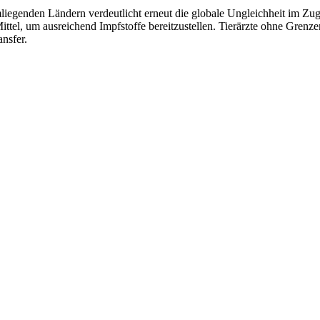
enden Ländern verdeutlicht erneut die globale Ungleichheit im Zuga
ittel, um ausreichend Impfstoffe bereitzustellen. Tierärzte ohne Grenz
nsfer.