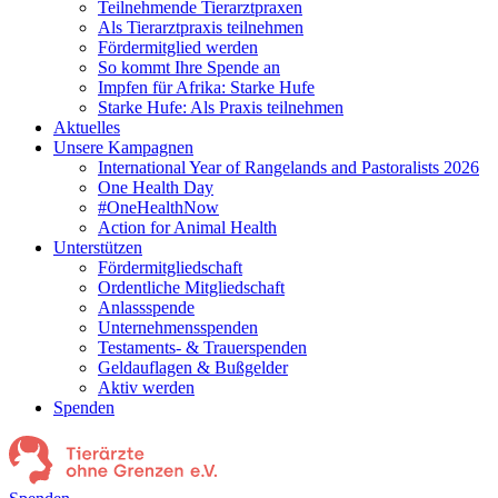
Teilnehmende Tierarztpraxen
Als Tierarztpraxis teilnehmen
Fördermitglied werden
So kommt Ihre Spende an
Impfen für Afrika: Starke Hufe
Starke Hufe: Als Praxis teilnehmen
Aktuelles
Unsere Kampagnen
International Year of Rangelands and Pastoralists 2026
One Health Day
#OneHealthNow
Action for Animal Health
Unterstützen
Fördermitgliedschaft
Ordentliche Mitgliedschaft
Anlassspende
Unternehmensspenden
Testaments- & Trauerspenden
Geldauflagen & Bußgelder
Aktiv werden
Spenden