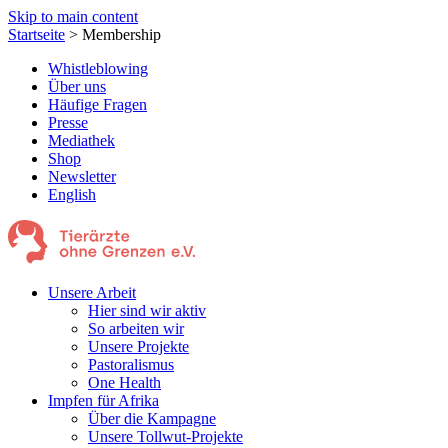
Skip to main content
Startseite
>
Membership
Whistleblowing
Über uns
Häufige Fragen
Presse
Mediathek
Shop
Newsletter
English
Unsere Arbeit
Hier sind wir aktiv
So arbeiten wir
Unsere Projekte
Pastoralismus
One Health
Impfen für Afrika
Über die Kampagne
Unsere Tollwut-Projekte