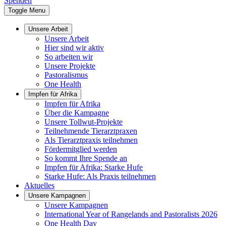
Spenden
Toggle Menu
Unsere Arbeit
Unsere Arbeit
Hier sind wir aktiv
So arbeiten wir
Unsere Projekte
Pastoralismus
One Health
Impfen für Afrika
Impfen für Afrika
Über die Kampagne
Unsere Tollwut-Projekte
Teilnehmende Tierarztpraxen
Als Tierarztpraxis teilnehmen
Fördermitglied werden
So kommt Ihre Spende an
Impfen für Afrika: Starke Hufe
Starke Hufe: Als Praxis teilnehmen
Aktuelles
Unsere Kampagnen
Unsere Kampagnen
International Year of Rangelands and Pastoralists 2026
One Health Day