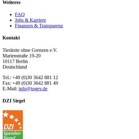
Weiteres
FAQ
Jobs & Karriere
Finanzen & Transparenz
Kontakt
Tierärzte ohne Grenzen e.V.
Marienstraße 19-20
10117 Berlin
Deutschland
Tel.: +49 (0)30 3642 881 12
Fax: +49 (0)30 3642 881 49
E-Mail:
info@togev.de
DZI Siegel