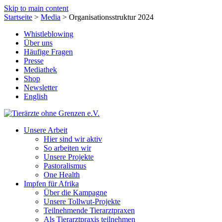
Skip to main content
Startseite
>
Media
>
Organisationsstruktur 2024
Whistleblowing
Über uns
Häufige Fragen
Presse
Mediathek
Shop
Newsletter
English
Unsere Arbeit
Hier sind wir aktiv
So arbeiten wir
Unsere Projekte
Pastoralismus
One Health
Impfen für Afrika
Über die Kampagne
Unsere Tollwut-Projekte
Teilnehmende Tierarztpraxen
Als Tierarztpraxis teilnehmen