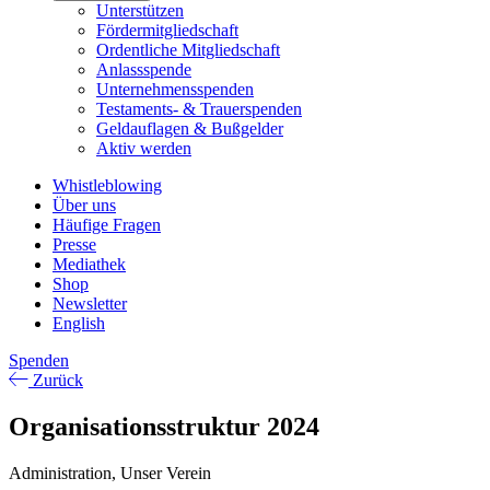
Unterstützen
Fördermitgliedschaft
Ordentliche Mitgliedschaft
Anlassspende
Unternehmensspenden
Testaments- & Trauerspenden
Geldauflagen & Bußgelder
Aktiv werden
Whistleblowing
Über uns
Häufige Fragen
Presse
Mediathek
Shop
Newsletter
English
Spenden
Zurück
Organisationsstruktur 2024
Administration,
Unser Verein