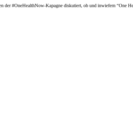
n der #OneHealthNow-Kapagne diskutiert, ob und inwiefern “One Heal