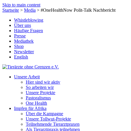
Skip to main content
Startseite
>
Media
>
#OneHealthNow Polit-Talk Nachbericht
Whistleblowing
Über uns
Häufige Fragen
Presse
Mediathek
Shop
Newsletter
English
Unsere Arbeit
Hier sind wir aktiv
So arbeiten wir
Unsere Projekte
Pastoralismus
One Health
Impfen für Afrika
Über die Kampagne
Unsere Tollwut-Projekte
Teilnehmende Tierarztpraxen
Als Tierarztpraxis teilnehmen