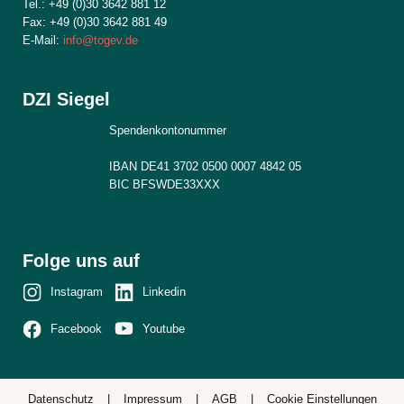
Tel.: +49 (0)30 3642 881 12
Fax: +49 (0)30 3642 881 49
E-Mail:
info@togev.de
DZI Siegel
Spendenkontonummer
IBAN DE41 3702 0500 0007 4842 05
BIC BFSWDE33XXX
Folge uns auf
Instagram
Linkedin
Youtube
Facebook
Datenschutz
|
Impressum
|
AGB
|
Cookie Einstellungen