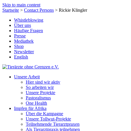
Skip to main content
Startseite
>
Contact Persons
>
Rickie Klingler
Whistleblowing
Über uns
Häufige Fragen
Presse
Mediathek
Shop
Newsletter
English
Unsere Arbeit
Hier sind wir aktiv
So arbeiten wir
Unsere Projekte
Pastoralismus
One Health
Impfen für Afrika
Über die Kampagne
Unsere Tollwut-Projekte
Teilnehmende Tierarztpraxen
Als Tierarztpraxis teilnehmen