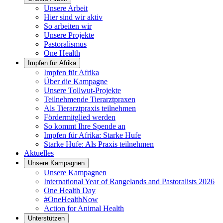
Unsere Arbeit
Hier sind wir aktiv
So arbeiten wir
Unsere Projekte
Pastoralismus
One Health
Impfen für Afrika
Impfen für Afrika
Über die Kampagne
Unsere Tollwut-Projekte
Teilnehmende Tierarztpraxen
Als Tierarztpraxis teilnehmen
Fördermitglied werden
So kommt Ihre Spende an
Impfen für Afrika: Starke Hufe
Starke Hufe: Als Praxis teilnehmen
Aktuelles
Unsere Kampagnen
Unsere Kampagnen
International Year of Rangelands and Pastoralists 2026
One Health Day
#OneHealthNow
Action for Animal Health
Unterstützen