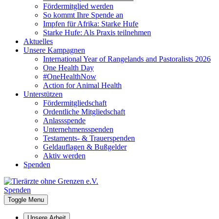
Fördermitglied werden
So kommt Ihre Spende an
Impfen für Afrika: Starke Hufe
Starke Hufe: Als Praxis teilnehmen
Aktuelles
Unsere Kampagnen
International Year of Rangelands and Pastoralists 2026
One Health Day
#OneHealthNow
Action for Animal Health
Unterstützen
Fördermitgliedschaft
Ordentliche Mitgliedschaft
Anlassspende
Unternehmensspenden
Testaments- & Trauerspenden
Geldauflagen & Bußgelder
Aktiv werden
Spenden
Spenden
Toggle Menu
Unsere Arbeit