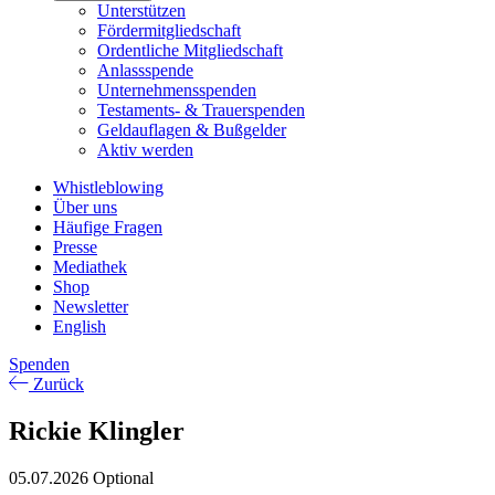
Unterstützen
Fördermitgliedschaft
Ordentliche Mitgliedschaft
Anlassspende
Unternehmensspenden
Testaments- & Trauerspenden
Geldauflagen & Bußgelder
Aktiv werden
Whistleblowing
Über uns
Häufige Fragen
Presse
Mediathek
Shop
Newsletter
English
Spenden
Zurück
Rickie Klingler
05.07.2026
Optional